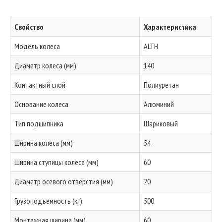
Свойство
Характеристика
Модель колеса
ALTH
Диаметр колеса (мм)
140
Контактный слой
Полиуретан
Основание колеса
Алюминий
Тип подшипника
Шариковый
Ширина колеса (мм)
54
Ширина ступицы колеса (мм)
60
Диаметр осевого отверстия (мм)
20
Грузоподъемность (кг)
500
Монтажная ширина (мм)
60