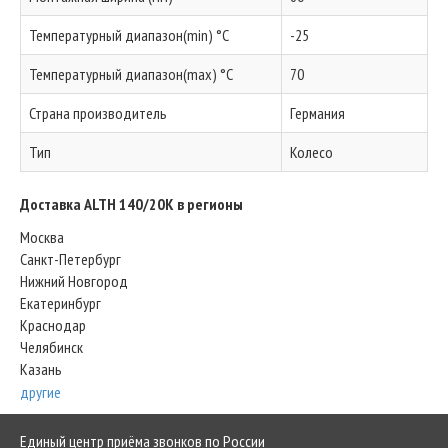
Температурный диапазон(min) °C
-25
Температурный диапазон(max) °C
70
Страна производитель
Германия
Тип
Колесо
Доставка ALTH 140/20K в регионы
Москва
Санкт-Петербург
Нижний Новгород
Екатеринбург
Краснодар
Челябинск
Казань
другие
Единый центр приёма звонков по России