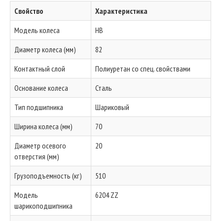
Свойство
Характеристика
Модель колеса
HB
Диаметр колеса (мм)
82
Контактный слой
Полиуретан со спец. свойствами
Основание колеса
Сталь
Тип подшипника
Шариковый
Ширина колеса (мм)
70
Диаметр осевого
20
отверстия (мм)
Грузоподъемность (кг)
510
Модель
6204 ZZ
шарикоподшипника