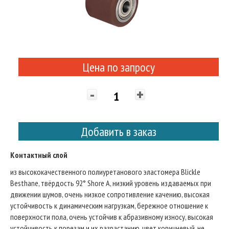
Цена по запросу
-
+
Добавить в заказ
Контактный слой
из высококачественного полиуретанового эластомера Blickle
Besthane, твёрдость 92° Shore A, низкий уровень издаваемых при
движении шумов, очень низкое сопротивление качению, высокая
устойчивость к динамическим нагрузкам, бережное отношение к
поверхности пола, очень устойчив к абразивному износу, высокая
устойчивость к порезам и их разрастанию, цвет коричневый, не