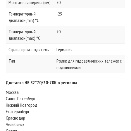
Монтажная ширина (мм)
70
Температурный
-25
диапазон(min) °C
Температурный
70
диапазон(max) °C
Страна производитель
Германия
Тип
Ролик для гидравлических тележек с
подшипником
Доставка HB 82*70/20-70K в регионы
Москва
Санкт-Петербург
Нижний Новгород
Екатеринбург
Краснодар
Челябинск
Казань