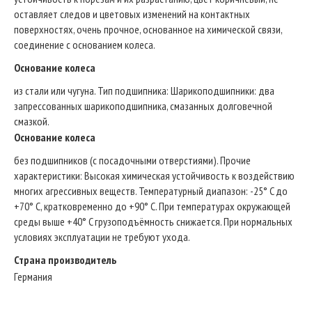
оставляет следов и цветовых изменений на контактных
поверхностях, очень прочное, основанное на химической связи,
соединение с основанием колеса.
Основание колеса
из стали или чугуна. Тип подшипникa: Шарикоподшипники: два
запрессованных шарикоподшипника, смазанных долговечной
смазкой.
Основание колеса
без подшипников (с посадочными отверстиями). Прочие
характеристики: Высокая химическая устойчивость к воздействию
многих агрессивных веществ. Температурный диапазон: -25° C до
+70° C, кратковременно до +90° C. При температурах окружающей
среды выше +40° C грузоподъёмность снижается. При нормальных
условиях эксплуатации не требуют ухода.
Страна производитель
Германия