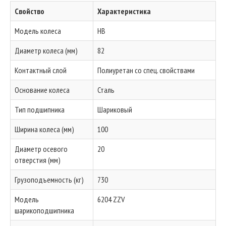
Свойство
Характеристика
Модель колеса
HB
Диаметр колеса (мм)
82
Контактный слой
Полиуретан со спец. свойствами
Основание колеса
Сталь
Тип подшипника
Шариковый
Ширина колеса (мм)
100
Диаметр осевого
20
отверстия (мм)
Грузоподъемность (кг)
730
Модель
6204 ZZV
шарикоподшипника