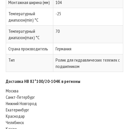
Монтажная ширина (мм)
104
Температурный
-25
диапазон(min) °C
Температурный
70
диапазон(max) °C
Страна производитель
Германия
Тип
Ролик для гидравлических тележек с
подшипником
Доставка HB 82*100/20-104K в регионы
Москва
Санкт-Петербург
Нижний Новгород
Екатеринбург
Краснодар
Челябинск
Казань