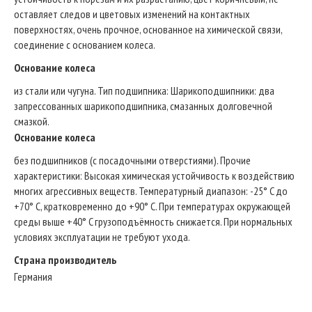
оставляет следов и цветовых изменений на контактных
поверхностях, очень прочное, основанное на химической связи,
соединение с основанием колеса.
Основание колеса
из стали или чугуна. Тип подшипникa: Шарикоподшипники: два
запрессованных шарикоподшипника, смазанных долговечной
смазкой.
Основание колеса
без подшипников (с посадочными отверстиями). Прочие
характеристики: Высокая химическая устойчивость к воздействию
многих агрессивных веществ. Температурный диапазон: -25° C до
+70° C, кратковременно до +90° C. При температурах окружающей
среды выше +40° C грузоподъёмность снижается. При нормальных
условиях эксплуатации не требуют ухода.
Страна производитель
Германия