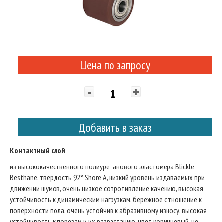
Цена по запросу
-
+
Добавить в заказ
Контактный слой
из высококачественного полиуретанового эластомера Blickle
Besthane, твёрдость 92° Shore A, низкий уровень издаваемых при
движении шумов, очень низкое сопротивление качению, высокая
устойчивость к динамическим нагрузкам, бережное отношение к
поверхности пола, очень устойчив к абразивному износу, высокая
устойчивость к порезам и их разрастанию, цвет коричневый, не