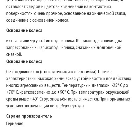
оставляет следов и цветовых изменений на контактных
поверхностях, очень прочное, основанное на химической связи,
соединение с основанием колеса.
Основание колеса
из стали или чугуна. Тип подшипникa: Шарикоподшипники: два
запрессованных шарикоподшипника, смазанных долговечной
смазкой.
Основание колеса
без подшипников (с посадочными отверстиями). Прочие
характеристики: Высокая химическая устойчивость к воздействию
многих агрессивных веществ. Температурный диапазон: -25° C до
+70° C, кратковременно до +90° C. При температурах окружающей
среды выше +40° C грузоподъёмность снижается. При нормальных
условиях эксплуатации не требуют ухода.
Страна производитель
Германия