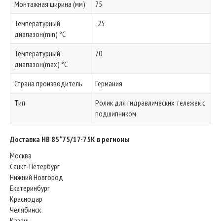
Монтажная ширина (мм)
75
Температурный
-25
диапазон(min) °C
Температурный
70
диапазон(max) °C
Страна производитель
Германия
Тип
Ролик для гидравлических тележек с
подшипником
Доставка HB 85*75/17-75K в регионы
Москва
Санкт-Петербург
Нижний Новгород
Екатеринбург
Краснодар
Челябинск
Казань