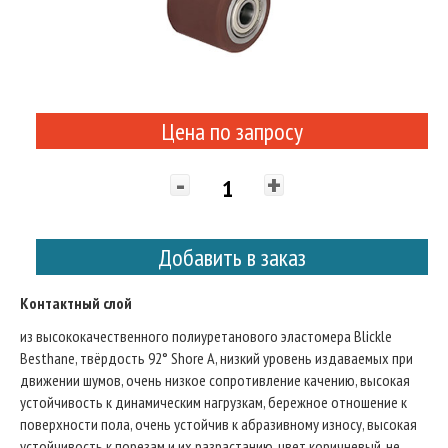
Цена по запросу
-
+
Добавить в заказ
Контактный слой
из высококачественного полиуретанового эластомера Blickle
Besthane, твёрдость 92° Shore A, низкий уровень издаваемых при
движении шумов, очень низкое сопротивление качению, высокая
устойчивость к динамическим нагрузкам, бережное отношение к
поверхности пола, очень устойчив к абразивному износу, высокая
устойчивость к порезам и их разрастанию, цвет коричневый, не