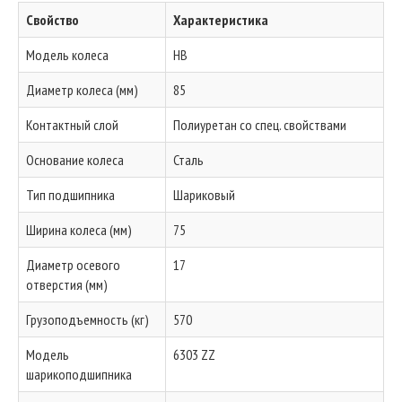
Свойство
Характеристика
Модель колеса
HB
Диаметр колеса (мм)
85
Контактный слой
Полиуретан со спец. свойствами
Основание колеса
Сталь
Тип подшипника
Шариковый
Ширина колеса (мм)
75
Диаметр осевого
17
отверстия (мм)
Грузоподъемность (кг)
570
Модель
6303 ZZ
шарикоподшипника