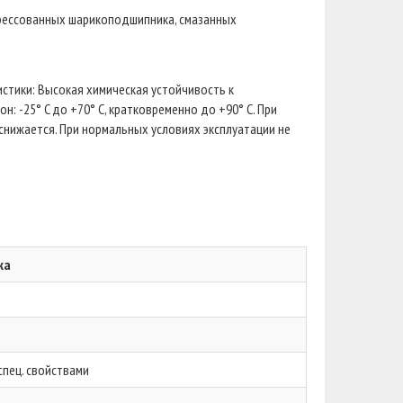
прессованных шарикоподшипника, смазанных
стики: Высокая химическая устойчивость к
: -25° C до +70° C, кратковременно до +90° C. При
нижается. При нормальных условиях эксплуатации не
ка
спец. свойствами