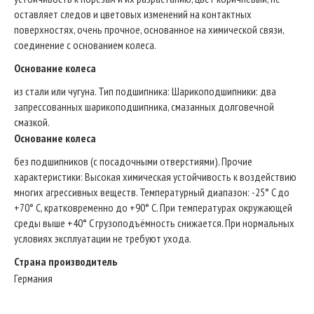
оставляет следов и цветовых изменений на контактных
поверхностях, очень прочное, основанное на химической связи,
соединение с основанием колеса.
Основание колеса
из стали или чугуна. Тип подшипникa: Шарикоподшипники: два
запрессованных шарикоподшипника, смазанных долговечной
смазкой.
Основание колеса
без подшипников (с посадочными отверстиями). Прочие
характеристики: Высокая химическая устойчивость к воздействию
многих агрессивных веществ. Температурный диапазон: -25° C до
+70° C, кратковременно до +90° C. При температурах окружающей
среды выше +40° C грузоподъёмность снижается. При нормальных
условиях эксплуатации не требуют ухода.
Страна производитель
Германия