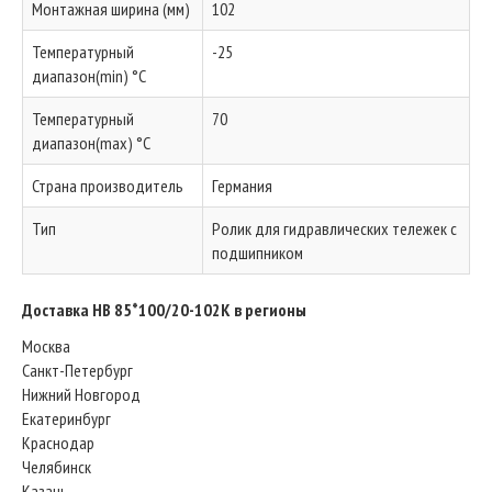
Монтажная ширина (мм)
102
Температурный
-25
диапазон(min) °C
Температурный
70
диапазон(max) °C
Страна производитель
Германия
Тип
Ролик для гидравлических тележек с
подшипником
Доставка HB 85*100/20-102K в регионы
Москва
Санкт-Петербург
Нижний Новгород
Екатеринбург
Краснодар
Челябинск
Казань