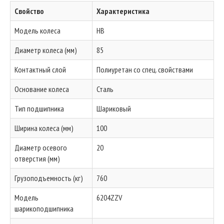
Свойство
Характеристика
Модель колеса
HB
Диаметр колеса (мм)
85
Контактный слой
Полиуретан со спец. свойствами
Основание колеса
Сталь
Тип подшипника
Шариковый
Ширина колеса (мм)
100
Диаметр осевого
20
отверстия (мм)
Грузоподъемность (кг)
760
Модель
6204ZZV
шарикоподшипника