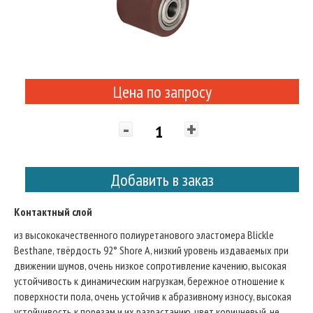
Цена по запросу
-
+
Добавить в заказ
Контактный слой
из высококачественного полиуретанового эластомера Blickle
Besthane, твёрдость 92° Shore A, низкий уровень издаваемых при
движении шумов, очень низкое сопротивление качению, высокая
устойчивость к динамическим нагрузкам, бережное отношение к
поверхности пола, очень устойчив к абразивному износу, высокая
устойчивость к порезам и их разрастанию, цвет коричневый, не