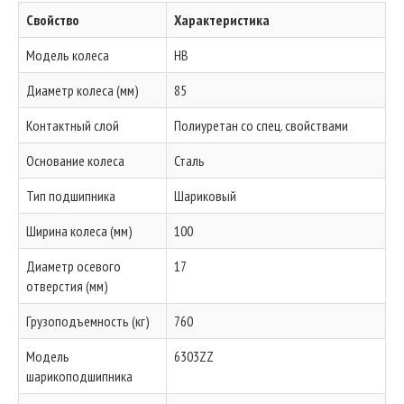
Свойство
Характеристика
Модель колеса
HB
Диаметр колеса (мм)
85
Контактный слой
Полиуретан со спец. свойствами
Основание колеса
Сталь
Тип подшипника
Шариковый
Ширина колеса (мм)
100
Диаметр осевого
17
отверстия (мм)
Грузоподъемность (кг)
760
Модель
6303ZZ
шарикоподшипника