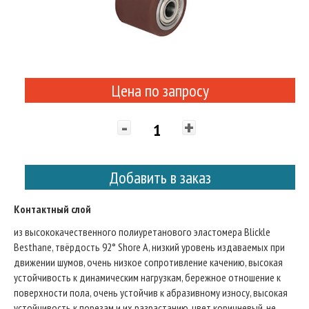
Цена по запросу
-
+
Добавить в заказ
Контактный слой
из высококачественного полиуретанового эластомера Blickle
Besthane, твёрдость 92° Shore A, низкий уровень издаваемых при
движении шумов, очень низкое сопротивление качению, высокая
устойчивость к динамическим нагрузкам, бережное отношение к
поверхности пола, очень устойчив к абразивному износу, высокая
устойчивость к порезам и их разрастанию, цвет коричневый, не