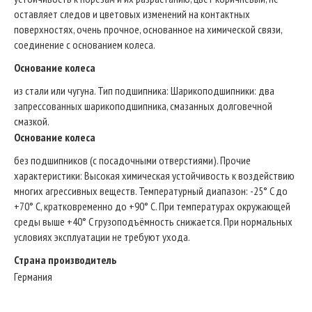
оставляет следов и цветовых изменений на контактных
поверхностях, очень прочное, основанное на химической связи,
соединение с основанием колеса.
Основание колеса
из стали или чугуна. Тип подшипникa: Шарикоподшипники: два
запрессованных шарикоподшипника, смазанных долговечной
смазкой.
Основание колеса
без подшипников (с посадочными отверстиями). Прочие
характеристики: Высокая химическая устойчивость к воздействию
многих агрессивных веществ. Температурный диапазон: -25° C до
+70° C, кратковременно до +90° C. При температурах окружающей
среды выше +40° C грузоподъёмность снижается. При нормальных
условиях эксплуатации не требуют ухода.
Страна производитель
Германия