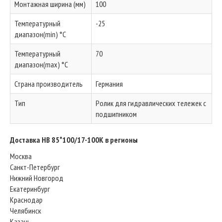
Монтажная ширина (мм)
100
Температурный
-25
диапазон(min) °C
Температурный
70
диапазон(max) °C
Страна производитель
Германия
Тип
Ролик для гидравлических тележек с
подшипником
Доставка HB 85*100/17-100K в регионы
Москва
Санкт-Петербург
Нижний Новгород
Екатеринбург
Краснодар
Челябинск
Казань