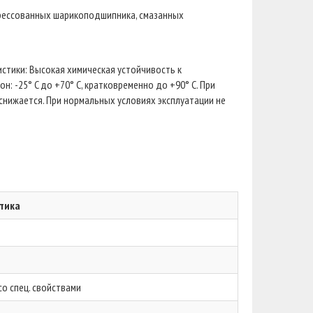
прессованных шарикоподшипника, смазанных
стики: Высокая химическая устойчивость к
: -25° C до +70° C, кратковременно до +90° C. При
нижается. При нормальных условиях эксплуатации не
тика
о спец. свойствами