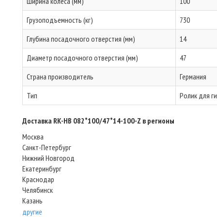
Ширина колеса (мм)
100
Грузоподъемность (кг)
730
Глубина посадочного отверстия (мм)
14
Диаметр посадочного отверстия (мм)
47
Страна производитель
Германия
Тип
Ролик для г
Доставка RK-HB 082*100/47*14-100-Z в регионы
Москва
Санкт-Петербург
Нижний Новгород
Екатеринбург
Краснодар
Челябинск
Казань
другие