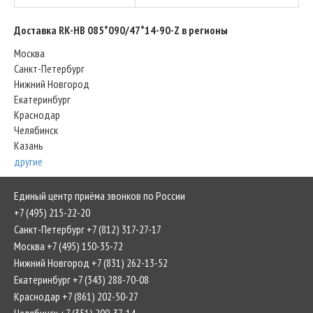
Доставка RK-HB 085*090/47*14-90-Z в регионы
Москва
Санкт-Петербург
Нижний Новгород
Екатеринбург
Краснодар
Челябинск
Казань
другие
Единый центр приёма звонков по России
+7 (495) 215-22-20
Санкт-Петербург +7 (812) 317-27-17
Москва +7 (495) 150-35-72
Нижний Новгород +7 (831) 262-13-52
Екатеринбург +7 (343) 288-70-08
Краснодар +7 (861) 202-50-27