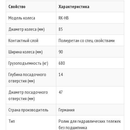
Свойство
Характеристика
Модель колеса
RK-HB
Диаметр колеса (мм)
85
Контактный слой
Полиуретан со спец. свойствами
Ширина колеса (мм)
90
Грузоподъемность (кг)
680
Глубина посадочного
14
отверстия (мм)
Диаметр посадочного
47
отверстия (мм)
Страна производитель
Германия
Тип
Ролик для гидравлических тележек
без подшипника