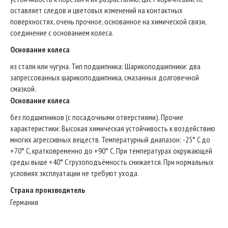
оставляет следов и цветовых изменений на контактных
поверхностях, очень прочное, основанное на химической связи,
соединение с основанием колеса.
Основание колеса
из стали или чугуна. Тип подшипникa: Шарикоподшипники: два
запрессованных шарикоподшипника, смазанных долговечной
смазкой.
Основание колеса
без подшипников (с посадочными отверстиями). Прочие
характеристики: Высокая химическая устойчивость к воздействию
многих агрессивных веществ. Температурный диапазон: -25° C до
+70° C, кратковременно до +90° C. При температурах окружающей
среды выше +40° C грузоподъёмность снижается. При нормальных
условиях эксплуатации не требуют ухода.
Страна производитель
Германия