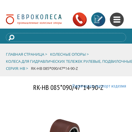
ГЛАВНАЯ СТРАНИЦА >
КОЛЕСНЫЕ ОПОРЫ >
КОЛЕСА ДЛЯ ГИДРАВЛИЧЕСКИХ ТЕЛЕЖЕК РУЛЕВЫЕ, ПОДВИЛОЧНЫЕ
СЕРИЯ: HB >
RK-HB 085*090/47*14-90-Z
RK-HB 085*090/47*14-90-Z
Распечатать паспорт изделия