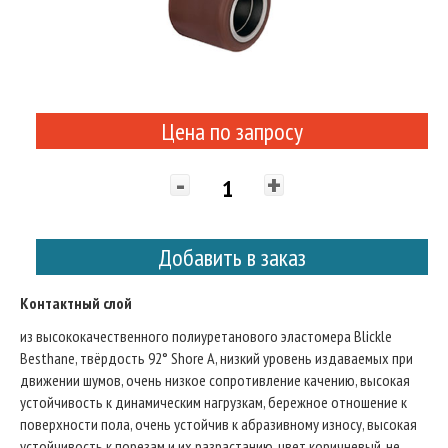
Цена по запросу
-
+
Добавить в заказ
Контактный слой
из высококачественного полиуретанового эластомера Blickle
Besthane, твёрдость 92° Shore A, низкий уровень издаваемых при
движении шумов, очень низкое сопротивление качению, высокая
устойчивость к динамическим нагрузкам, бережное отношение к
поверхности пола, очень устойчив к абразивному износу, высокая
устойчивость к порезам и их разрастанию, цвет коричневый, не