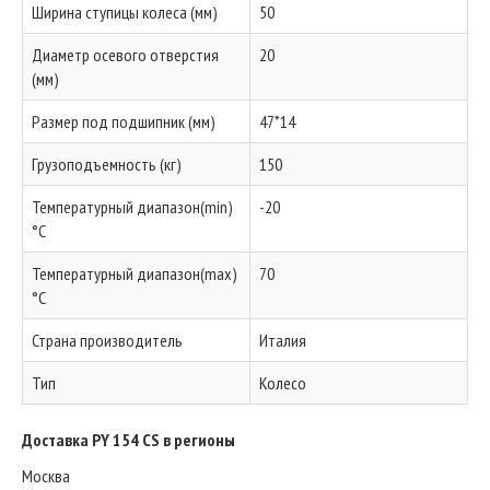
Ширина ступицы колеса (мм)
50
Диаметр осевого отверстия
20
(мм)
Размер под подшипник (мм)
47*14
Грузоподъемность (кг)
150
Температурный диапазон(min)
-20
°C
Температурный диапазон(max)
70
°C
Страна производитель
Италия
Тип
Колесо
Доставка PY 154 CS в регионы
Москва