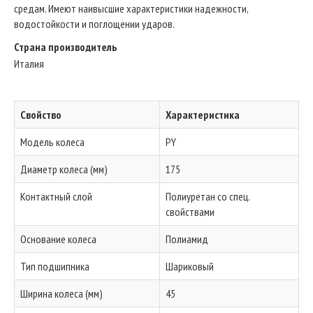
средам. Имеют наивысшие характеристики надежности,
водостойкости и поглощении ударов.
Страна производитель
Италия
Свойство
Характеристика
Модель колеса
PY
Диаметр колеса (мм)
175
Контактный слой
Полиуретан со спец.
свойствами
Основание колеса
Полиамид
Тип подшипника
Шариковый
Ширина колеса (мм)
45