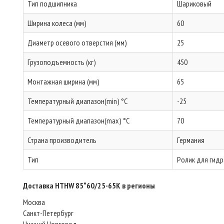
Тип подшипника
Шариковый
Ширина колеса (мм)
60
Диаметр осевого отверстия (мм)
25
Грузоподъемность (кг)
450
Монтажная ширина (мм)
65
Температурный диапазон(min) °C
-25
Температурный диапазон(max) °C
70
Страна производитель
Германия
Тип
Ролик для гидр
Доставка HTHW 85*60/25-65K в регионы
Москва
Санкт-Петербург