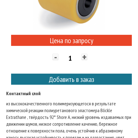
Цена по запросу
-
+
Добавить в заказ
Контактный слой
из высококачественного полимеризующегося в результате
химической реакции полиуретанового эластомера Blickle
Extrathane , твёрдость 92° Shore A, низкий уровень издаваемых при
движении шумов, низкое сопротивление качению, бережное
отношение к поверхности пола, очень устойчив к абразивному
износу, высокая устойчивость к порезам и их разрастанию, цвет