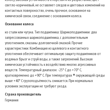
светло-коричневый, не оставляет следов и цветовых изменений на
контактных поверхностях, очень прочное, основанное на
химической связи, соединение с основанием колеса.
Основание колеса
из стали или чугуна. Тип подшипникa: Шарикоподшипники: два
запрессованных шарикоподшипника, с дополнительным
уплотнением, смазаны долговечной смазкой. Прочие
характеристики: Комбинация из щелевого и контактного
уплотнения обеспечивает оптимальную защиту подшипников от
водяных брызг и струй воды, а также загрязнений. Высокая
химическая устойчивость к воздействию многих агрессивных
веществ. Температурный диапазон: -25° C до +70° C,
кратковременно до +90° C. При температурах ® окружающей среды
выше +40° C грузоподъёмность снижается. При нормальных
условиях эксплуатации не требуют ухода.
Страна производитель
Германия