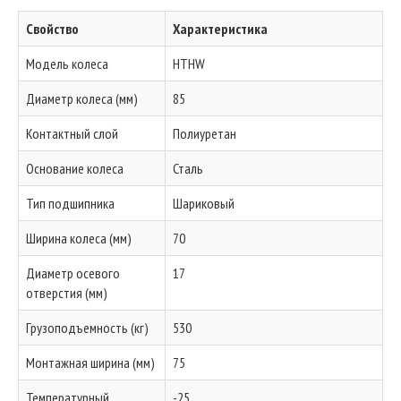
Свойство
Характеристика
Модель колеса
HTHW
Диаметр колеса (мм)
85
Контактный слой
Полиуретан
Основание колеса
Сталь
Тип подшипника
Шариковый
Ширина колеса (мм)
70
Диаметр осевого
17
отверстия (мм)
Грузоподъемность (кг)
530
Монтажная ширина (мм)
75
Температурный
-25