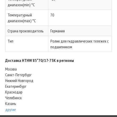
диапазон(min) °C
Температурный
70
диапазон(max) °C
Страна производитель
Германия
Тип
Ролик для гидравлических тележек с
подшипником
Доставка HTHW 85*70/17-75K в регионы
Москва
Санкт-Петербург
Нижний Новгород
Екатеринбург
Краснодар
Челябинск
Казань
другие