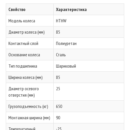
Свойство
Характеристика
Модель колеса
HTHW
Диаметр колеса (мм)
85
Контактный слой
Полиуретан
Основание колеса
Сталь
Тип подшипника
Шариковый
Ширина колеса (мм)
85
Диаметр осевого
25
отверстия (мм)
Грузоподъемность (кг)
650
Монтажная ширина (мм)
90
Температурный
-25