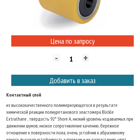
Цена по запросу
-
+
Добавить в заказ
Контактный слой
из высококачественного полимеризующегося в результате
химической реакции полиуретанового эластомера Blickle
Extrathane , твёрдость 92° Shore A, низкий уровень издаваемых при
движении шумов, низкое сопротивление качению, бережное
отношение к поверхности пола, очень устойчив к абразивному
износу, высокая устойчивость к порезам и их разрастанию, цвет