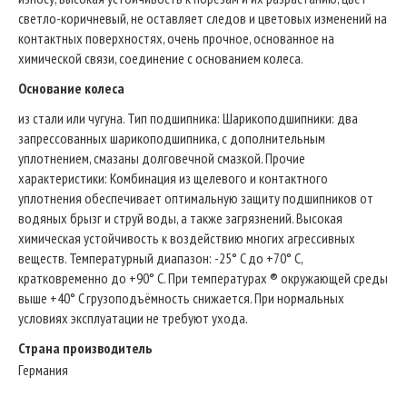
светло-коричневый, не оставляет следов и цветовых изменений на
контактных поверхностях, очень прочное, основанное на
химической связи, соединение с основанием колеса.
Основание колеса
из стали или чугуна. Тип подшипникa: Шарикоподшипники: два
запрессованных шарикоподшипника, с дополнительным
уплотнением, смазаны долговечной смазкой. Прочие
характеристики: Комбинация из щелевого и контактного
уплотнения обеспечивает оптимальную защиту подшипников от
водяных брызг и струй воды, а также загрязнений. Высокая
химическая устойчивость к воздействию многих агрессивных
веществ. Температурный диапазон: -25° C до +70° C,
кратковременно до +90° C. При температурах ® окружающей среды
выше +40° C грузоподъёмность снижается. При нормальных
условиях эксплуатации не требуют ухода.
Страна производитель
Германия