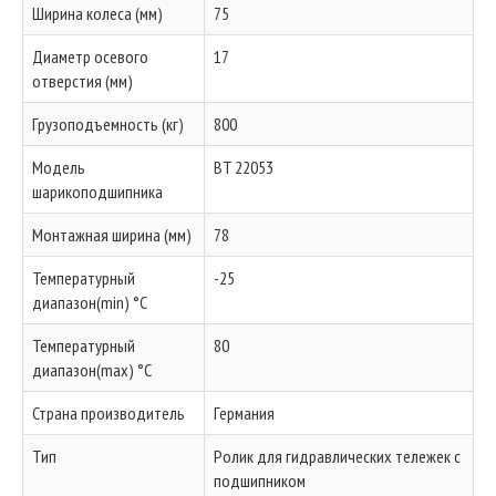
Ширина колеса (мм)
75
Диаметр осевого
17
отверстия (мм)
Грузоподъемность (кг)
800
Модель
BT 22053
шарикоподшипника
Монтажная ширина (мм)
78
Температурный
-25
диапазон(min) °C
Температурный
80
диапазон(max) °C
Страна производитель
Германия
Тип
Ролик для гидравлических тележек с
подшипником