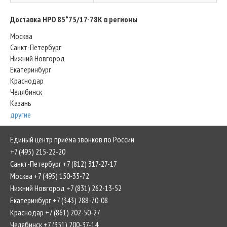
Доставка HPO 85*75/17-78K в регионы
Москва
Санкт-Петербург
Нижний Новгород
Екатеринбург
Краснодар
Челябинск
Казань
другие
Единый центр приёма звонков по России
+7 (495) 215-22-20
Санкт-Петербург +7 (812) 317-27-17
Москва +7 (495) 150-35-72
Нижний Новгород +7 (831) 262-13-52
Екатеринбург +7 (343) 288-70-08
Краснодар +7 (861) 202-50-27
Челябинск +7 (351) 200-37-14