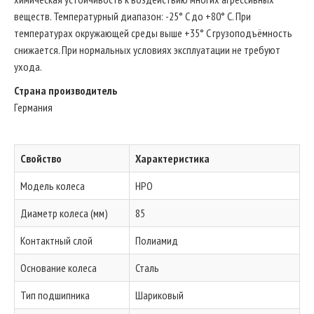
веществ. Температурный диапазон: -25° C до +80° C. При
температурах окружающей среды выше +35° C грузоподъёмность
снижается. При нормальных условиях эксплуатации не требуют
ухода.
Страна производитель
Германия
Свойство
Характеристика
Модель колеса
HPO
Диаметр колеса (мм)
85
Контактный слой
Полиамид
Основание колеса
Сталь
Тип подшипника
Шариковый