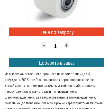
Цена по запросу
-
+
Добавить в заказ
Из высококачественного, прочного на излом полиамида-6,
твёрдость 70° Shore D, очень низкое сопротивление качению,
лёгкий ход на гладких полах, очень устойчивы к абразивному
износу, цвет натурально-белый. Тип подшипника:
Шарикоподшипники: два запрессованных шарикоподшипника,
смазанных долговечной смазкой. Прочие характеристики: Высокая
химическая устойчивость к воздействию многих агрессивных