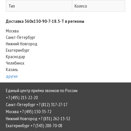
Тип
Колесо
Доставка 360х130-90-7-18.5-Т в регионы
Москва
Санкт-Петербург
Нижний Новгород
Екатеринбург
Краснодар
Челябинск
Казань
другие
Единый центр приёма звонков по России
+7 (495) 215-22-20
Санкт-Петербург +7 (812) 317-27-17
Москва +7 (495) 150-35-72
Нижний Новгород +7 (831) 262-13-52
Екатеринбург +7 (343) 288-70-08