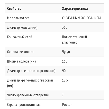
Свойство
Характеристика
Модель колеса
С ЧУГУННЫМ ОСНОВАНИЕМ
Диаметр колеса (мм)
360
Контактный слой
Полиуретановый
эластомер
Основание колеса
Чугун
Ширина колеса (мм)
130
Диаметр осевого отверстия (мм)
90
Диаметр крепежных отверстий
18,5
(мм)
Число крепежных отверстий
7
Страна производитель
Россия