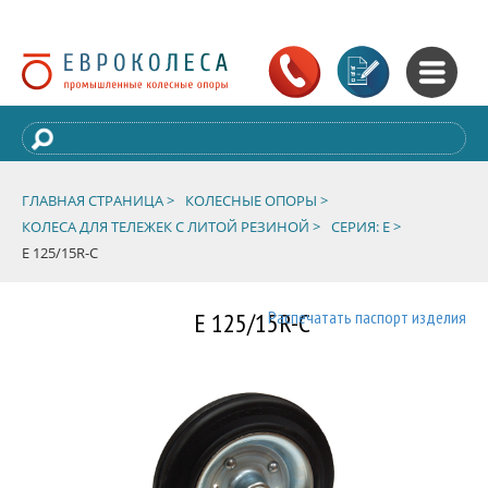
ГЛАВНАЯ СТРАНИЦА >
КОЛЕСНЫЕ ОПОРЫ >
КОЛЕСА ДЛЯ ТЕЛЕЖЕК С ЛИТОЙ РЕЗИНОЙ >
СЕРИЯ: E >
E 125/15R-C
E 125/15R-C
Распечатать паспорт изделия