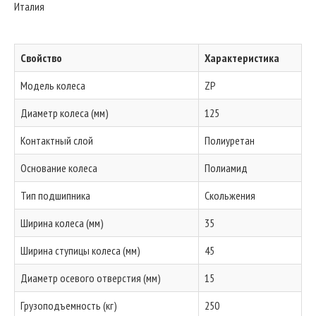
Италия
Свойство
Характеристика
Модель колеса
ZP
Диаметр колеса (мм)
125
Контактный слой
Полиуретан
Основание колеса
Полиамид
Тип подшипника
Скольжения
Ширина колеса (мм)
35
Ширина ступицы колеса (мм)
45
Диаметр осевого отверстия (мм)
15
Грузоподъемность (кг)
250