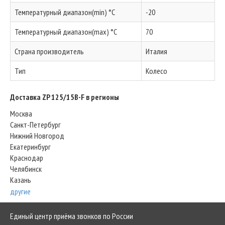
Температурный диапазон(min) °C
-20
Температурный диапазон(max) °C
70
Страна производитель
Италия
Тип
Колесо
Доставка ZP 125/15B-F в регионы
Москва
Санкт-Петербург
Нижний Новгород
Екатеринбург
Краснодар
Челябинск
Казань
другие
Единый центр приёма звонков по России