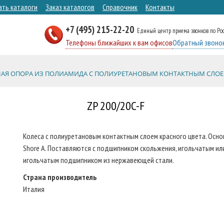
ать каталоги
Заказ каталогов
Справочник
Контакты
+7 (495) 215-22-20
Единый центр приема звонков по Ро
Телефоны ближайших к вам офисов
Обратный звоно
АЯ ОПОРА ИЗ ПОЛИАМИДА С ПОЛИУРЕТАНОВЫМ КОНТАКТНЫМ СЛОЕ
ZP 200/20C-F
Колеса с полиуретановым контактным слоем красного цвета. Осно
Shore A. Поставляются с подшипником скольжения, игольчатым ил
игольчатым подшипником из нержавеющей стали.
Страна производитель
Италия