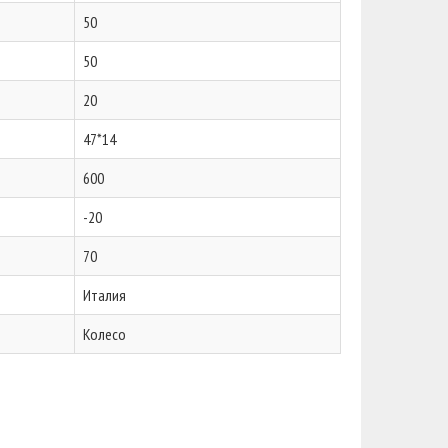
50
50
20
47*14
600
-20
70
Италия
Колесо