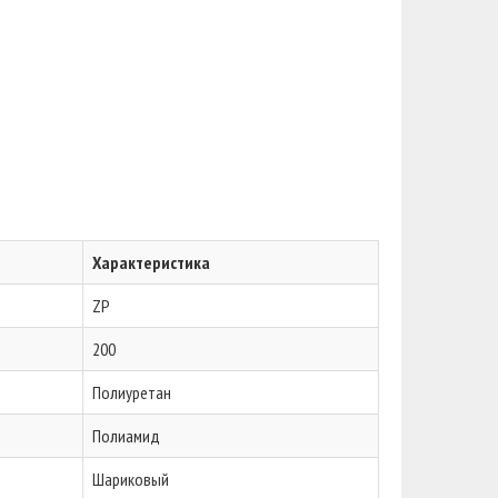
Характеристика
ZP
200
Полиуретан
Полиамид
Шариковый