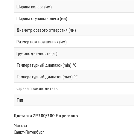
Ширина колеса (мм)
Ширина ступицы колеса (мм)
Диаметр осевого отверстия (мм)
Размер под подшипник (мм)
Грузоподъемность (кг)
Температурный диапазон(min) °C
Температурный диапазон(max) °C
Страна производитель
Тип
Доставка ZP 200/20C-F в регионы
Москва
Санкт-Петербург