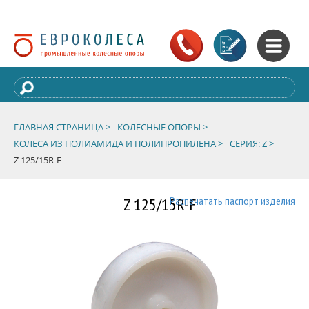
ГЛАВНАЯ СТРАНИЦА >
КОЛЕСНЫЕ ОПОРЫ >
КОЛЕСА ИЗ ПОЛИАМИДА И ПОЛИПРОПИЛЕНА >
СЕРИЯ: Z >
Z 125/15R-F
Z 125/15R-F
Распечатать паспорт изделия