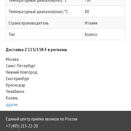
Температурный диапазон(min) °C
-30
Температурный диапазон(max) °C
80
Страна производитель
Италия
Тип
Колесо
Доставка Z 125/15R-F в регионы
Москва
Санкт-Петербург
Нижний Новгород
Екатеринбург
Краснодар
Челябинск
Казань
другие
Единый центр приёма звонков по России
+7 (495) 215-22-20