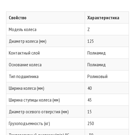
Свойство
Характеристика
Модель колеса
Z
Диаметр колеса (мм)
125
Контактный слой
Полиамид
Основание колеса
Полиамид
Тип подшипника
Роликовый
Ширина колеса (мм)
40
Ширина ступицы колеса (мм)
45
Диаметр осевого отверстия (мм)
15
Грузоподъемность (кг)
250