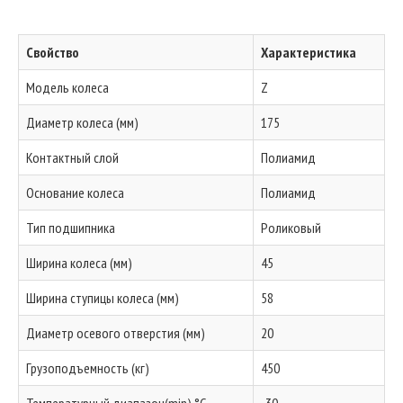
Свойство
Характеристика
Модель колеса
Z
Диаметр колеса (мм)
175
Контактный слой
Полиамид
Основание колеса
Полиамид
Тип подшипника
Роликовый
Ширина колеса (мм)
45
Ширина ступицы колеса (мм)
58
Диаметр осевого отверстия (мм)
20
Грузоподъемность (кг)
450