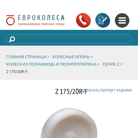
ГЛАВНАЯ СТРАНИЦА >
КОЛЕСНЫЕ ОПОРЫ >
КОЛЕСА ИЗ ПОЛИАМИДА И ПОЛИПРОПИЛЕНА >
СЕРИЯ: Z >
Z 175/20R-F
Z 175/20R-F
Распечатать паспорт изделия