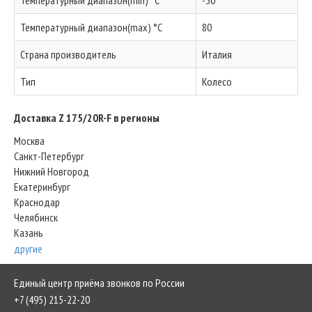
Температурный диапазон(min) °C
-30
Температурный диапазон(max) °C
80
Страна производитель
Италия
Тип
Колесо
Доставка Z 175/20R-F в регионы
Москва
Санкт-Петербург
Нижний Новгород
Екатеринбург
Краснодар
Челябинск
Казань
другие
Единый центр приёма звонков по России
+7 (495) 215-22-20