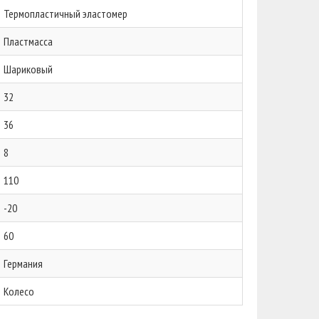
Термопластичный эластомер
Пластмасса
Шариковый
32
36
8
110
-20
60
Германия
Колесо