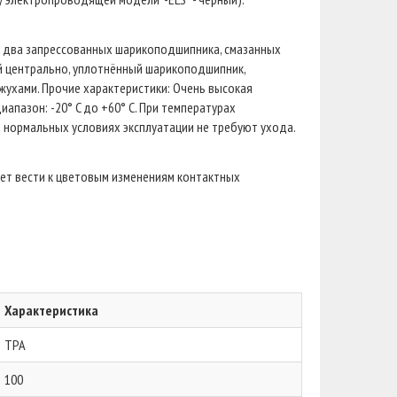
 два запрессованных шарикоподшипника, смазанных
й центрально, уплотнённый шарикоподшипник,
жухами. Прочие характеристики: Очень высокая
апазон: -20° C до +60° C. При температурах
 нормальных условиях эксплуатации не требуют ухода.
жет вести к цветовым изменениям контактных
Характеристика
TPA
100