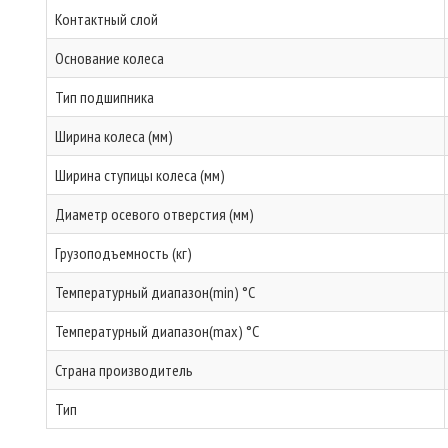
Контактный слой
Основание колеса
Тип подшипника
Ширина колеса (мм)
Ширина ступицы колеса (мм)
Диаметр осевого отверстия (мм)
Грузоподъемность (кг)
Температурный диапазон(min) °C
Температурный диапазон(max) °C
Страна производитель
Тип