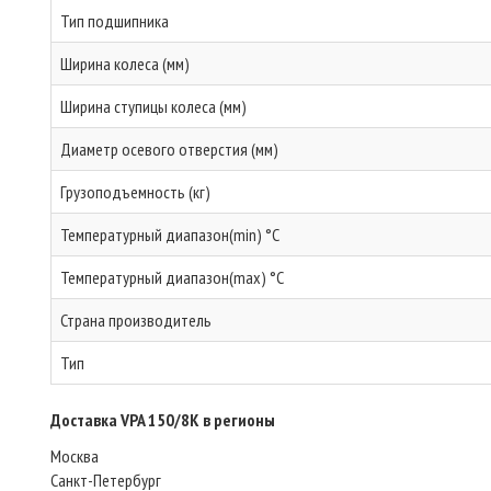
Тип подшипника
Ширина колеса (мм)
Ширина ступицы колеса (мм)
Диаметр осевого отверстия (мм)
Грузоподъемность (кг)
Температурный диапазон(min) °C
Температурный диапазон(max) °C
Страна производитель
Тип
Доставка VPA 150/8K в регионы
Москва
Санкт-Петербург