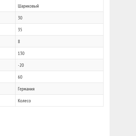
Шариковый
30
35
8
130
-20
60
Германия
Колесо