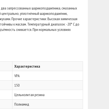
 два запрессованных шарикоподшипника, смазанных
й центрально, уплотнённый шарикоподшипник,
жухами. Прочие характеристики: Высокая химическая
тойчивы к маслам. Температурный диапазон: -20° C до
одъёмность снижается. При нормальных условиях
Характеристика
VPA
150
Цельнолитая резина
Полиамид