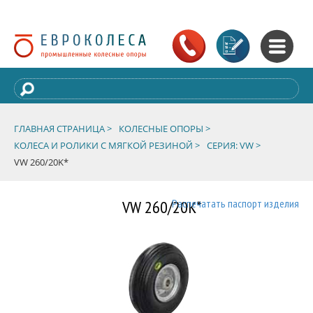
ГЛАВНАЯ СТРАНИЦА >
КОЛЕСНЫЕ ОПОРЫ >
КОЛЕСА И РОЛИКИ С МЯГКОЙ РЕЗИНОЙ >
СЕРИЯ: VW >
VW 260/20K*
VW 260/20K*
Распечатать паспорт изделия