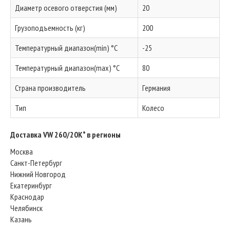
Диаметр осевого отверстия (мм)
20
Грузоподъемность (кг)
200
Температурный диапазон(min) °C
-25
Температурный диапазон(max) °C
80
Страна производитель
Германия
Тип
Колесо
Доставка VW 260/20K* в регионы
Москва
Санкт-Петербург
Нижний Новгород
Екатеринбург
Краснодар
Челябинск
Казань