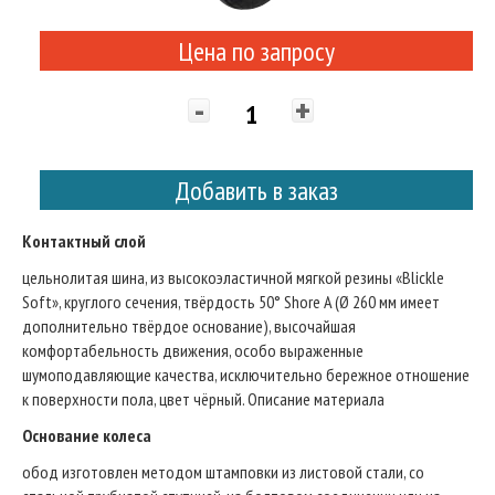
Цена по запросу
-
+
Добавить в заказ
Контактный слой
цельнолитая шина, из высокоэластичной мягкой резины «Blickle
Soft», круглого сечения, твёрдость 50° Shore A (Ø 260 мм имеет
дополнительно твёрдое основание), высочайшая
комфортабельность движения, особо выраженные
шумоподавляющие качества, исключительно бережное отношение
к поверхности пола, цвет чёрный. Описание материала
Основание колеса
обод изготовлен методом штамповки из листовой стали, со