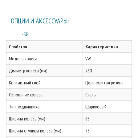
ОПЦИИ И АКСЕССУАРЫ:
-SG
Свойство
Характеристика
Модель колеса
VW
Диаметр колеса (мм)
260
Контактный слой
Цельнолитая резина
Основание колеса
Сталь
Тип подшипника
Шариковый
Ширина колеса (мм)
85
Ширина ступицы колеса (мм)
75