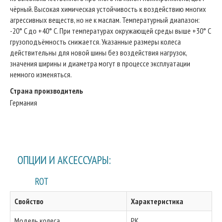
чёрный. Высокая химическая устойчивость к воздействию многих
агрессивных веществ, но не к маслам. Температурный диапазон:
-20° C до +40° C. При температурах окружающей среды выше +30° C
грузоподъёмность снижается. Указанные размеры колеса
действительны для новой шины без воздействия нагрузок,
значения ширины и диаметра могут в процессе эксплуатации
немного изменяться.
Страна производитель
Германия
ОПЦИИ И АКСЕССУАРЫ:
ROT
Свойство
Характеристика
Модель колеса
PK