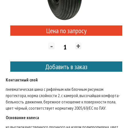
Цена по запросу
-
+
Добавить в заказ
Контактный слой
пневматическая шина с рифлёным или блочным рисунком
протектора, норма слойности 2, с камерой, высочайшая комфорта-
бельность движения, бережное отношение к поверхности пола,
цвет чёрный, соответствует нормативу 2005/69/ЕС по ПАУ.
Основание колеса
из высококачественного прочного на излом полипропилена, цвет