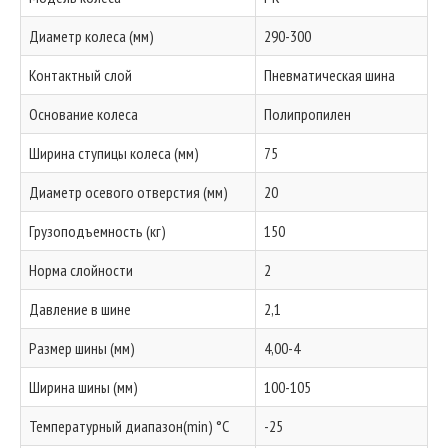
Диаметр колеса (мм)
290-300
Контактный слой
Пневматическая шина
Основание колеса
Полипропилен
Ширина ступицы колеса (мм)
75
Диаметр осевого отверстия (мм)
20
Грузоподъемность (кг)
150
Норма слойности
2
Давление в шине
2,1
Размер шины (мм)
4,00-4
Ширина шины (мм)
100-105
Температурный диапазон(min) °C
-25