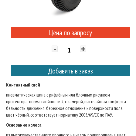
Цена по запросу
-
+
Добавить в заказ
Контактный слой
пневматическая шина с рифлёным или блочным рисунком
протектора, норма слойности 2, с камерой, высочайшая комфорта-
бельность движения, бережное отношение к поверхности пола,
цвет чёрный, соответствует нормативу 2005/69/ЕС по ПАУ.
Основание колеса
из высококачественного прочного на излом полипропилена, цвет