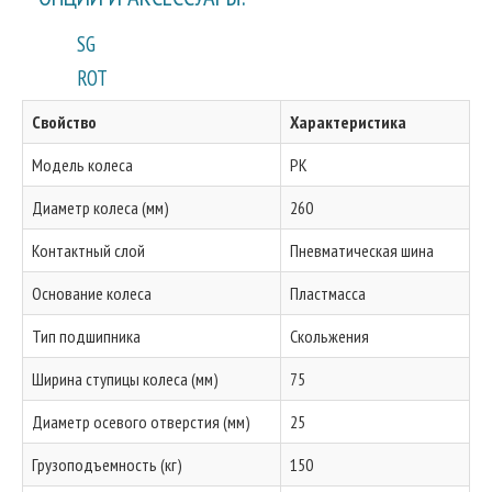
SG
ROT
Свойство
Характеристика
Модель колеса
PK
Диаметр колеса (мм)
260
Контактный слой
Пневматическая шина
Основание колеса
Пластмасса
Тип подшипника
Скольжения
Ширина ступицы колеса (мм)
75
Диаметр осевого отверстия (мм)
25
Грузоподъемность (кг)
150