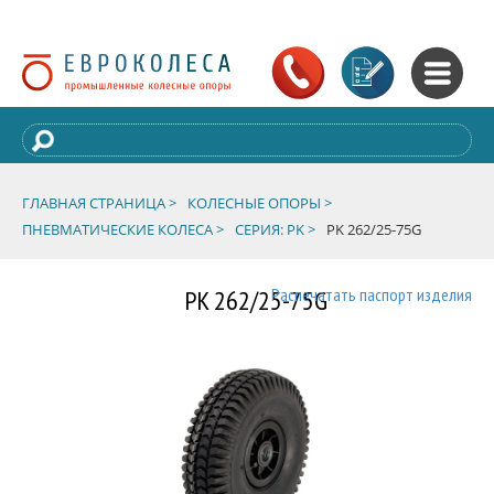
ГЛАВНАЯ СТРАНИЦА >
КОЛЕСНЫЕ ОПОРЫ >
ПНЕВМАТИЧЕСКИЕ КОЛЕСА >
СЕРИЯ: PK >
PK 262/25-75G
PK 262/25-75G
Распечатать паспорт изделия