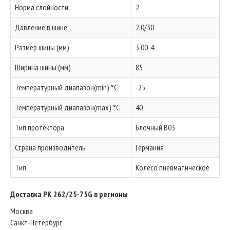
Норма слойности
2
Давление в шине
2,0/30
Размер шины (мм)
3,00-4
Ширина шины (мм)
85
Температурный диапазон(min) °C
-25
Температурный диапазон(max) °C
40
Тип протектора
Блочный B03
Страна производитель
Германия
Тип
Колесо пневматическое
Доставка PK 262/25-75G в регионы
Москва
Санкт-Петербург