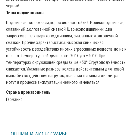
чёрный.
Типы подшипников
Подшипник скольжения, коррозионностойкий. Роликоподшипник,
смазанный долговечной смазкой. Шарикоподшипники: два
запрессованных шарикоподшипника, смазанных долговечной
смазкой. Прочие характеристики: Высокая химическая
устойчивость к воздействию многих агрессивных веществ, но не к
маслам. Температурный диапазон: -20° C до +40° C. При
температурах окружающей среды выше +30° C грузоподъёмность
снижается. Указанные размеры колеса действительны для новой
шины без воздействия нагрузок, значения ширины и диаметра
могут в процессе эксплуатации немного изменяться.
Страна производитель
Германия
ОПЦИИ И АКСЕССУАРЫ: