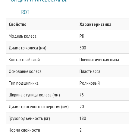
ROT
Свойство
Характеристика
Модель колеса
PK
Диаметр колеса (мм)
300
Контактный слой
Пневматическая шина
Основание колеса
Пластмасса
Тип подшипника
Роликовый
Ширина ступицы колеса (мм)
75
Диаметр осевого отверстия (мм)
20
Грузоподъемность (кг)
180
Норма слойности
2