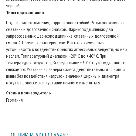
чёрный.
Типы подшипников
Подшипник скольжения, коррозионностойкий. Роликоподшипник,
смазанный долговечной смазкой. Шарикоподшипники: два
запрессованных шарикоподшипника, смазанных долговечной
смазкой. Прочие характеристики: Высокая химическая
устойчивость к воздействию многих агрессивных веществ, но не к
маслам. Температурный диапазон: -20° C до +40° C. При
температурах окружающей среды выше +30° C грузоподъёмность
снижается. Указанные размеры колеса действительны для новой
шины без воздействия нагрузок, значения ширины и диаметра
могут в процессе эксплуатации немного изменяться.
Страна производитель
Германия
ОПЦИИ И АКСЕССУАРЫ: