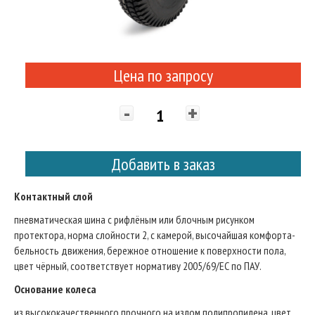
Цена по запросу
-
+
Добавить в заказ
Контактный слой
пневматическая шина с рифлёным или блочным рисунком
протектора, норма слойности 2, с камерой, высочайшая комфорта-
бельность движения, бережное отношение к поверхности пола,
цвет чёрный, соответствует нормативу 2005/69/ЕС по ПАУ.
Основание колеса
из высококачественного прочного на излом полипропилена, цвет