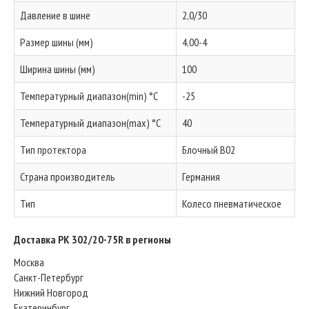
Давление в шине
2,0/30
Размер шины (мм)
4,00-4
Ширина шины (мм)
100
Температурный диапазон(min) °C
-25
Температурный диапазон(max) °C
40
Тип протектора
Блочный B02
Страна производитель
Германия
Тип
Колесо пневматическое
Доставка PK 302/20-75R в регионы
Москва
Санкт-Петербург
Нижний Новгород
Екатеринбург