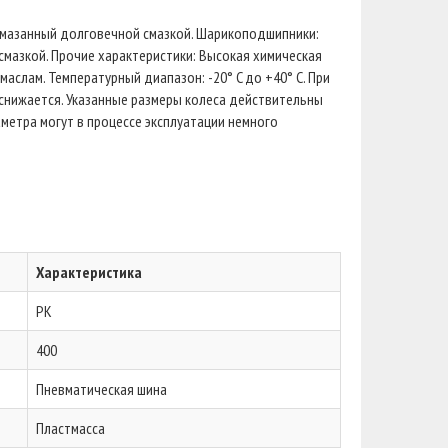
смазанный долговечной смазкой. Шарикоподшипники:
мазкой. Прочие характеристики: Высокая химическая
маслам. Температурный диапазон: -20° C до +40° C. При
снижается. Указанные размеры колеса действительны
метра могут в процессе эксплуатации немного
Характеристика
PK
400
Пневматическая шина
Пластмасса