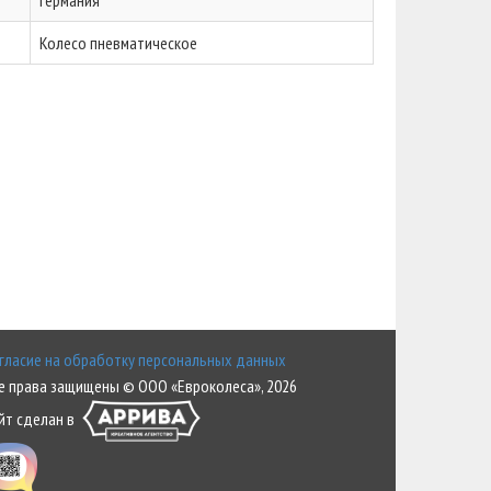
Германия
Колесо пневматическое
гласие на обработку персональных данных
е права защищены © ООО «Евроколеса», 2026
йт сделан в