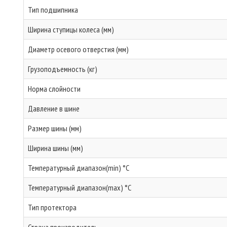
Тип подшипника
Ширина ступицы колеса (мм)
Диаметр осевого отверстия (мм)
Грузоподъемность (кг)
Норма слойности
Давление в шине
Размер шины (мм)
Ширина шины (мм)
Температурный диапазон(min) °C
Температурный диапазон(max) °C
Тип протектора