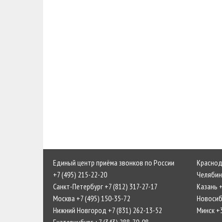
Единый центр приёма звонков по России
Краснода
+7 (495) 215-22-20
Челябинс
Санкт-Петербург +7 (812) 317-27-17
Казань +
Москва +7 (495) 150-35-72
Новосиби
Нижний Новгород +7 (831) 262-13-52
Минск +