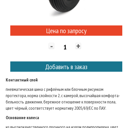
Цена по запросу
-
+
Добавить в заказ
Контактный слой
пневматическая шина с рифлёным или блочным рисунком
протектора, норма слойности 2, с камерой, высочайшая комфорта-
бельность движения, бережное отношение к поверхности пола,
цвет чёрный, соответствует нормативу 2005/69/ЕС по ПАУ.
Основание колеса
из высококачественного прочного на излом полипропилена, цвет