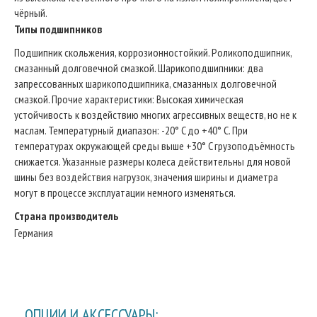
чёрный.
Типы подшипников
Подшипник скольжения, коррозионностойкий. Роликоподшипник,
смазанный долговечной смазкой. Шарикоподшипники: два
запрессованных шарикоподшипника, смазанных долговечной
смазкой. Прочие характеристики: Высокая химическая
устойчивость к воздействию многих агрессивных веществ, но не к
маслам. Температурный диапазон: -20° C до +40° C. При
температурах окружающей среды выше +30° C грузоподъёмность
снижается. Указанные размеры колеса действительны для новой
шины без воздействия нагрузок, значения ширины и диаметра
могут в процессе эксплуатации немного изменяться.
Страна производитель
Германия
ОПЦИИ И АКСЕССУАРЫ: