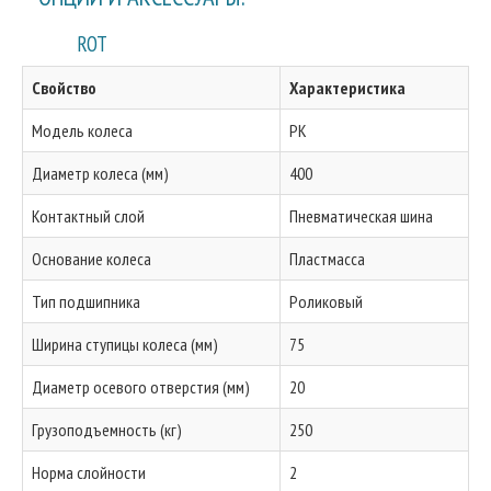
ROT
Свойство
Характеристика
Модель колеса
PK
Диаметр колеса (мм)
400
Контактный слой
Пневматическая шина
Основание колеса
Пластмасса
Тип подшипника
Роликовый
Ширина ступицы колеса (мм)
75
Диаметр осевого отверстия (мм)
20
Грузоподъемность (кг)
250
Норма слойности
2