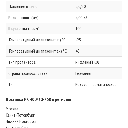
Давление в шине
2,0/30
Размер шины (мм)
4,00-48
Ширина шины (мм)
100
Температурный диапазон(min) °C
-25
Температурный диапазон(max) °C
40
Тип протектора
Рифленый R01
Страна производитель
Германия
Тип
Колесо пневматическое
Доставка PK 400/20-75R в регионы
Москва
Санкт-Петербург
Нижний Новгород
Екатеринбург