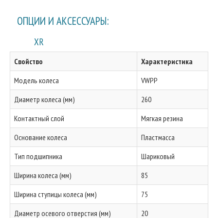
ОПЦИИ И АКСЕССУАРЫ:
XR
Свойство
Характеристика
Модель колеса
VWPP
Диаметр колеса (мм)
260
Контактный слой
Мягкая резина
Основание колеса
Пластмасса
Тип подшипника
Шариковый
Ширина колеса (мм)
85
Ширина ступицы колеса (мм)
75
Диаметр осевого отверстия (мм)
20