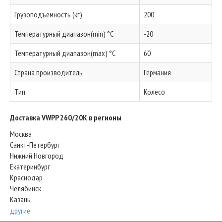
Грузоподъемность (кг)
200
Температурный диапазон(min) °C
-20
Температурный диапазон(max) °C
60
Страна производитель
Германия
Тип
Колесо
Доставка VWPP 260/20K в регионы
Москва
Санкт-Петербург
Нижний Новгород
Екатеринбург
Краснодар
Челябинск
Казань
другие