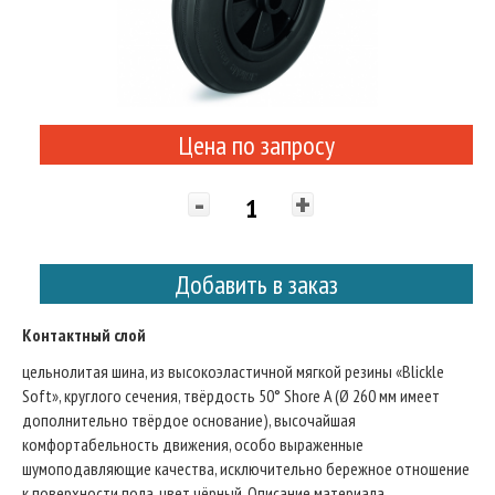
Цена по запросу
-
+
Добавить в заказ
Контактный слой
цельнолитая шина, из высокоэластичной мягкой резины «Blickle
Soft», круглого сечения, твёрдость 50° Shore A (Ø 260 мм имеет
дополнительно твёрдое основание), высочайшая
комфортабельность движения, особо выраженные
шумоподавляющие качества, исключительно бережное отношение
к поверхности пола, цвет чёрный. Описание материала