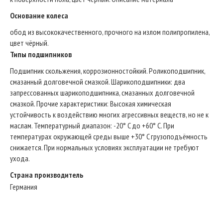
Основание колеса
обод из высококачественного, прочного на излом полипропилена,
цвет чёрный.
Типы подшипников
Подшипник скольжения, коррозионностойкий. Роликоподшипник,
смазанный долговечной смазкой. Шарикоподшипники: два
запрессованных шарикоподшипника, смазанных долговечной
смазкой. Прочие характеристики: Высокая химическая
устойчивость к воздействию многих агрессивных веществ, но не к
маслам. Температурный диапазон: -20° C до +60° C. При
температурах окружающей среды выше +30° C грузоподъёмность
снижается. При нормальных условиях эксплуатации не требуют
ухода.
Страна производитель
Германия