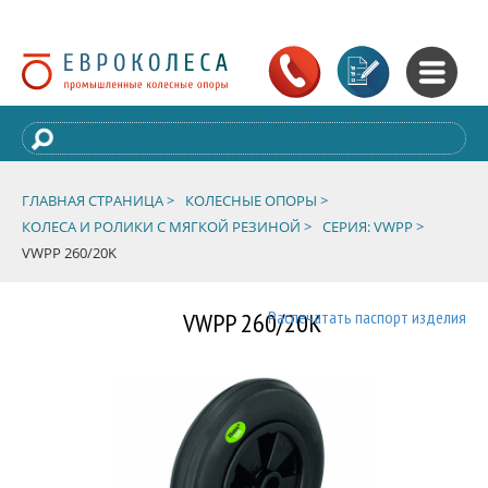
ГЛАВНАЯ СТРАНИЦА >
КОЛЕСНЫЕ ОПОРЫ >
КОЛЕСА И РОЛИКИ С МЯГКОЙ РЕЗИНОЙ >
СЕРИЯ: VWPP >
VWPP 260/20K
VWPP 260/20K
Распечатать паспорт изделия