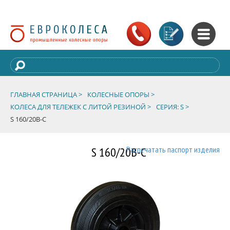
ГЛАВНАЯ СТРАНИЦА >
КОЛЕСНЫЕ ОПОРЫ >
КОЛЕСА ДЛЯ ТЕЛЕЖЕК С ЛИТОЙ РЕЗИНОЙ >
СЕРИЯ: S >
S 160/20B-C
S 160/20B-C
Распечатать паспорт изделия