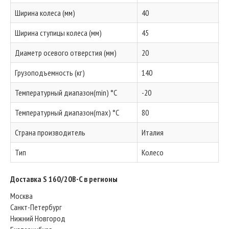
Ширина колеса (мм)
40
Ширина ступицы колеса (мм)
45
Диаметр осевого отверстия (мм)
20
Грузоподъемность (кг)
140
Температурный диапазон(min) °C
-20
Температурный диапазон(max) °C
80
Страна производитель
Италия
Тип
Колесо
Доставка S 160/20B-C в регионы
Москва
Санкт-Петербург
Нижний Новгород