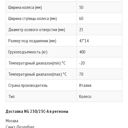
Ширина колеса (мм)
50
Ширина ступицы колеса (мм)
60
Диаметр осевого отверстия (мм)
25
Размер под подшипник (мм)
47*14
Грузоподъемность (кг)
400
Температурный диапазон(min) °C
-20
Температурный диапазон(max) °C
70
Страна производитель
Италия
Тип
Колесо
Доставка NG 250/25C-A в регионы
Москва
Санкт-Петербург