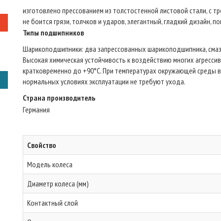
изготовлено прессованием из толстостенной листовой стали, с тр
не боится грязи, толчков и ударов, элегантный, гладкий дизайн, п
Типы подшипников
Шарикоподшипники: два запрессованных шарикоподшипника, смаза
Высокая химическая устойчивость к воздействию многих агрессив
кратковременно до +90°C. При температурах окружающей среды в
нормальных условиях эксплуатации не требуют ухода.
Страна производитель
Германия
Свойство
Модель колеса
Диаметр колеса (мм)
Контактный слой