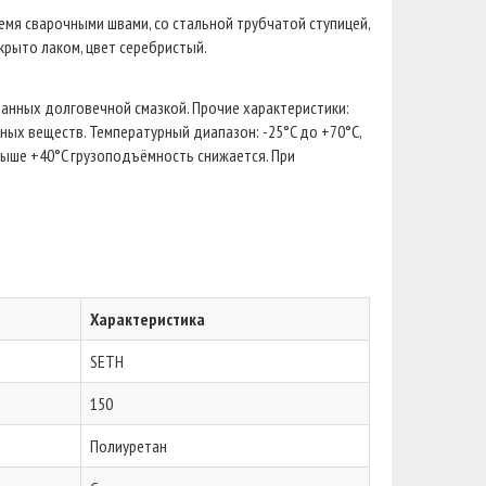
емя сварочными швами, со стальной трубчатой ступицей,
окрыто лаком, цвет серебристый.
нных долговечной смазкой. Прочие характеристики:
ных веществ. Температурный диапазон: -25°C до +70°C,
ыше +40°C грузоподъёмность снижается. При
Характеристика
SETH
150
Полиуретан