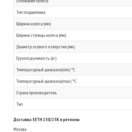
Основание колеса
Тип подшипника
Ширина колеса (мм)
Ширина ступицы колеса (мм)
Диаметр осевого отверстия (мм)
Грузоподъемность (кг)
Температурный диапазон(min) °C
Температурный диапазон(max) °C
Страна производитель
Тип
Доставка SETH 150/25K в регионы
Москва