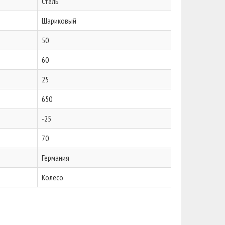
Сталь
Шариковый
50
60
25
650
-25
70
Германия
Колесо