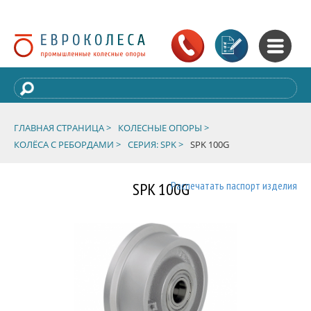
ГЛАВНАЯ СТРАНИЦА >
КОЛЕСНЫЕ ОПОРЫ >
КОЛЁСА С РЕБОРДАМИ >
СЕРИЯ: SPK >
SPK 100G
SPK 100G
Распечатать паспорт изделия