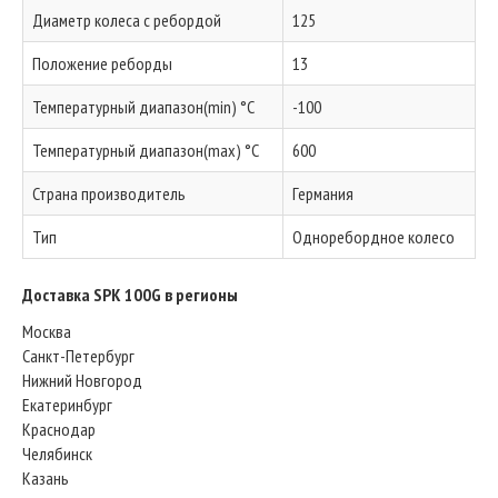
Диаметр колеса с ребордой
125
Положение реборды
13
Температурный диапазон(min) °C
-100
Температурный диапазон(max) °C
600
Страна производитель
Германия
Тип
Одноребордное колесо
Доставка SPK 100G в регионы
Москва
Санкт-Петербург
Нижний Новгород
Екатеринбург
Краснодар
Челябинск
Казань