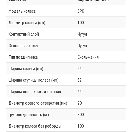
Модель колеса
SPK
Диаметр колеса (мм)
100
Контактный слой
Чугун
Основание колеса
Чугун
Тип подшипника
Скольжения
Ширина колеса (мм)
46
Ширина ступицы колеса (мм)
52
Ширина поверхности катания
36
Диаметр осевого отверстия (мм)
20
Грузоподъемность (кг)
800
Диаметр колеса без реборды
100