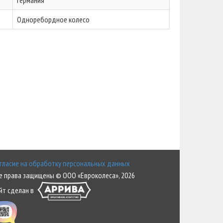
Германия
Одноребордное колесо
гласие на обработку персональных данных
е права защищены © ООО «Евроколеса», 2026
йт сделан в