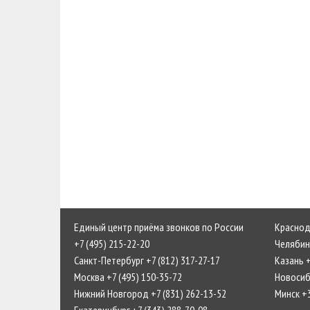
Единый центр приёма звонков по России
Краснода
+7 (495) 215-22-20
Челябинс
Санкт-Петербург +7 (812) 317-27-17
Казань +
Москва +7 (495) 150-35-72
Новосиби
Нижний Новгород +7 (831) 262-13-52
Минск +