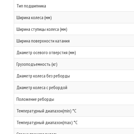
Тип подшипника
Ширина колеса (мм)
Ширина ступицы колеса (мм)
Ширина поверхности катания
Диаметр осевого отверстия (мм)
Грузоподъемность (кг)
Диаметр колеса без реборды
Диаметр колеса с ребордой
Положение реборды
Температурный диапазон(min) °C
Температурный диапазон(max) °C