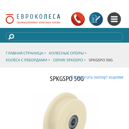
ГЛАВНАЯ СТРАНИЦА >
КОЛЕСНЫЕ ОПОРЫ >
КОЛЁСА С РЕБОРДАМИ >
СЕРИЯ: SPKGSPO >
SPKGSPO 50G
SPKGSPO 50G
Распечатать паспорт изделия