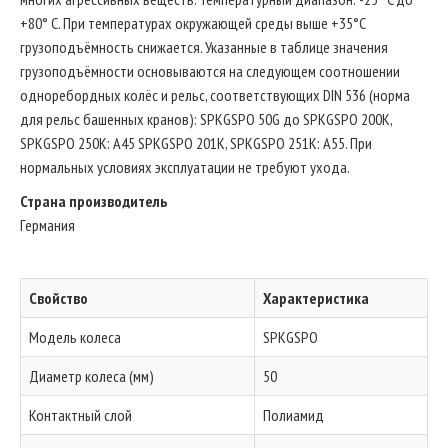
+80° C. При температурах окружающей среды выше +35°C
грузоподъёмность снижается. Указанные в таблице значения
грузоподъёмности основываются на следующем соотношении
одноребордных колёс и рельс, соответствующих DIN 536 (норма
для рельс башенных кранов): SPKGSPO 50G до SPKGSPO 200K,
SPKGSPO 250K: A45 SPKGSPO 201K, SPKGSPO 251K: A55. При
нормальных условиях эксплуатации не требуют ухода.
Страна производитель
Германия
Свойство
Характеристика
Модель колеса
SPKGSPO
Диаметр колеса (мм)
50
Контактный слой
Полиамид