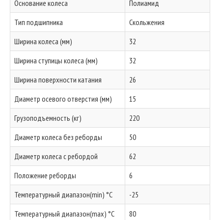
Основание колеса
Полиамид
Тип подшипника
Скольжения
Ширина колеса (мм)
32
Ширина ступицы колеса (мм)
32
Ширина поверхности катания
26
Диаметр осевого отверстия (мм)
15
Грузоподъемность (кг)
220
Диаметр колеса без реборды
50
Диаметр колеса с ребордой
62
Положение реборды
6
Температурный диапазон(min) °C
-25
Температурный диапазон(max) °C
80