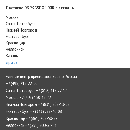
Доставка DSPKGSPO 100K в регионы
Москва
Санкт-Петербург
Нижний Новгород
Екатеринбург
Краснодар
Челябинск
Казань
другие
Единый центр приёма звонков по России
+7 (495) 215-22-20
Санкт-Петербург +7 (812) 317-27-17
Москва +7 (495) 150-35-72
Нижний Новгород +7 (831) 262-13-52
Екатеринбург +7 (343) 288-70-08
Краснодар +7 (861) 202-50-27
Челябинск +7 (351) 200-37-14