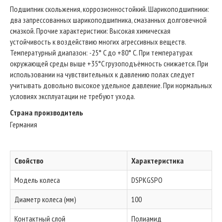
Подшипник скольжения, коррозионностойкий. Шарикоподшипники:
два запрессованных шарикоподшипника, смазанных долговечной
смазкой. Прочие характеристики: Высокая химическая
устойчивость к воздействию многих агрессивных веществ.
Температурный диапазон: -25° C до +80° C. При температурах
окружающей среды выше +35°C грузоподъёмность снижается. При
использовании на чувствительных к давлению полах следует
учитывать довольно высокое удельное давление. При нормальных
условиях эксплуатации не требуют ухода.
Страна производитель
Германия
Свойство
Характеристика
Модель колеса
DSPKGSPO
Диаметр колеса (мм)
100
Контактный слой
Полиамид