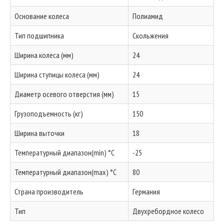
Основание колеса
Полиамид
Тип подшипника
Скольжения
Ширина колеса (мм)
24
Ширина ступицы колеса (мм)
24
Диаметр осевого отверстия (мм)
15
Грузоподъемность (кг)
150
Ширина выточки
18
Температурный диапазон(min) °C
-25
Температурный диапазон(max) °C
80
Страна производитель
Германия
Тип
Двухребордное колесо