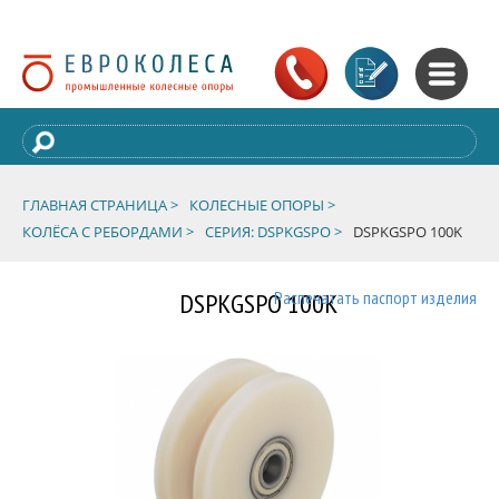
ГЛАВНАЯ СТРАНИЦА >
КОЛЕСНЫЕ ОПОРЫ >
КОЛЁСА С РЕБОРДАМИ >
СЕРИЯ: DSPKGSPO >
DSPKGSPO 100K
DSPKGSPO 100K
Распечатать паспорт изделия