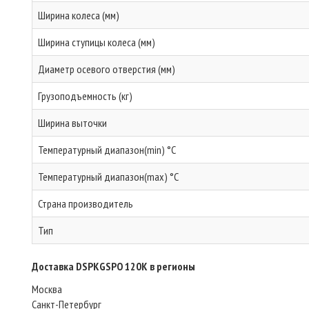
Ширина колеса (мм)
Ширина ступицы колеса (мм)
Диаметр осевого отверстия (мм)
Грузоподъемность (кг)
Ширина выточки
Температурный диапазон(min) °C
Температурный диапазон(max) °C
Страна производитель
Тип
Доставка DSPKGSPO 120K в регионы
Москва
Санкт-Петербург