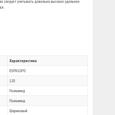
лах следует учитывать довольно высокое удельное
да.
Характеристика
DSPKGSPO
120
Полиамид
Полиамид
Шариковый