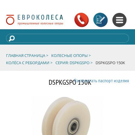
ГЛАВНАЯ СТРАНИЦА >
КОЛЕСНЫЕ ОПОРЫ >
КОЛЁСА С РЕБОРДАМИ >
СЕРИЯ: DSPKGSPO >
DSPKGSPO 150K
DSPKGSPO 150K
Распечатать паспорт изделия