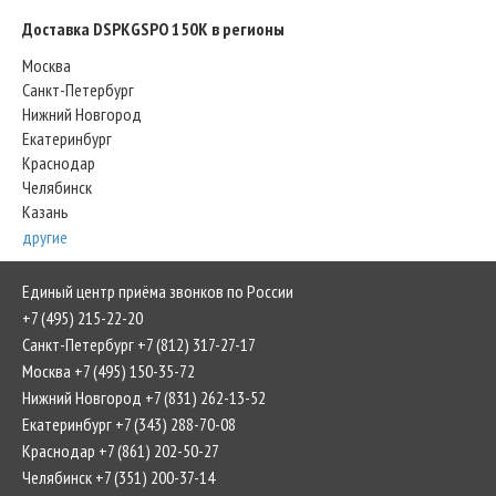
Доставка DSPKGSPO 150K в регионы
Москва
Санкт-Петербург
Нижний Новгород
Екатеринбург
Краснодар
Челябинск
Казань
другие
Единый центр приёма звонков по России
+7 (495) 215-22-20
Санкт-Петербург +7 (812) 317-27-17
Москва +7 (495) 150-35-72
Нижний Новгород +7 (831) 262-13-52
Екатеринбург +7 (343) 288-70-08
Краснодар +7 (861) 202-50-27
Челябинск +7 (351) 200-37-14