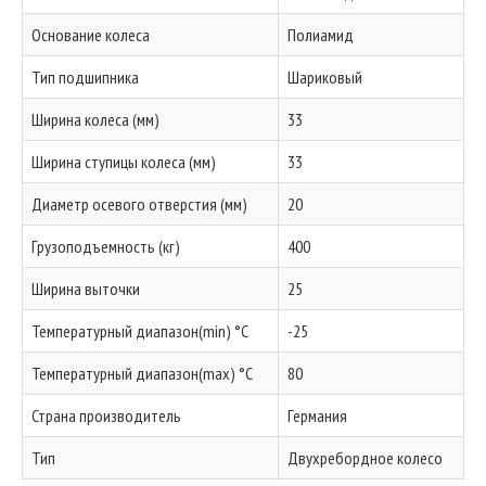
Основание колеса
Полиамид
Тип подшипника
Шариковый
Ширина колеса (мм)
33
Ширина ступицы колеса (мм)
33
Диаметр осевого отверстия (мм)
20
Грузоподъемность (кг)
400
Ширина выточки
25
Температурный диапазон(min) °C
-25
Температурный диапазон(max) °C
80
Страна производитель
Германия
Тип
Двухребордное колесо