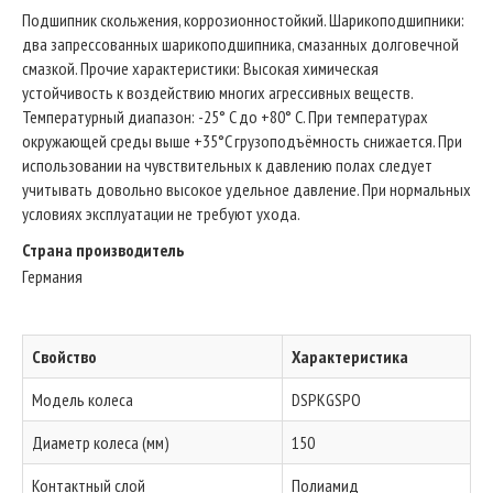
Подшипник скольжения, коррозионностойкий. Шарикоподшипники:
два запрессованных шарикоподшипника, смазанных долговечной
смазкой. Прочие характеристики: Высокая химическая
устойчивость к воздействию многих агрессивных веществ.
Температурный диапазон: -25° C до +80° C. При температурах
окружающей среды выше +35°C грузоподъёмность снижается. При
использовании на чувствительных к давлению полах следует
учитывать довольно высокое удельное давление. При нормальных
условиях эксплуатации не требуют ухода.
Страна производитель
Германия
Свойство
Характеристика
Модель колеса
DSPKGSPO
Диаметр колеса (мм)
150
Контактный слой
Полиамид