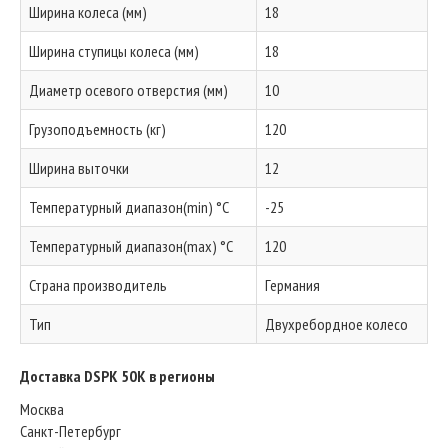
Ширина колеса (мм)
18
Ширина ступицы колеса (мм)
18
Диаметр осевого отверстия (мм)
10
Грузоподъемность (кг)
120
Ширина выточки
12
Температурный диапазон(min) °C
-25
Температурный диапазон(max) °C
120
Страна производитель
Германия
Тип
Двухребордное колесо
Доставка DSPK 50K в регионы
Москва
Санкт-Петербург