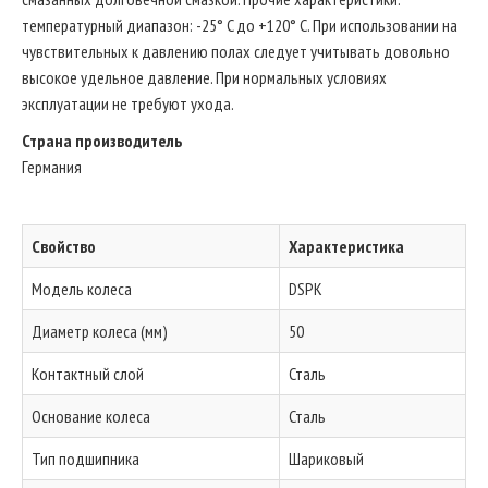
температурный диапазон: -25° C до +120° C. При использовании на
чувствительных к давлению полах следует учитывать довольно
высокое удельное давление. При нормальных условиях
эксплуатации не требуют ухода.
Страна производитель
Германия
Свойство
Характеристика
Модель колеса
DSPK
Диаметр колеса (мм)
50
Контактный слой
Сталь
Основание колеса
Сталь
Тип подшипника
Шариковый