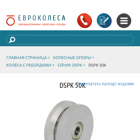
ГЛАВНАЯ СТРАНИЦА >
КОЛЕСНЫЕ ОПОРЫ >
КОЛЁСА С РЕБОРДАМИ >
СЕРИЯ: DSPK >
DSPK 50K
DSPK 50K
Распечатать паспорт изделия