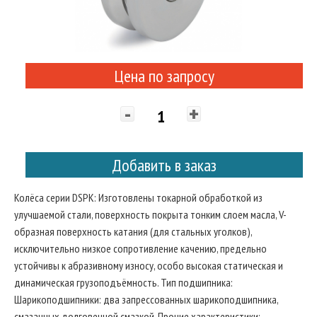
Цена по запросу
-
+
Добавить в заказ
Колёса серии DSPK: Изготовлены токарной обработкой из
улучшаемой стали, поверхность покрыта тонким слоем масла, V-
образная поверхность катания (для стальных уголков),
исключительно низкое сопротивление качению, предельно
устойчивы к абразивному износу, особо высокая статическая и
динамическая грузоподъёмность. Тип подшипника:
Шарикоподшипники: два запрессованных шарикоподшипника,
смазанных долговечной смазкой. Прочие характеристики: