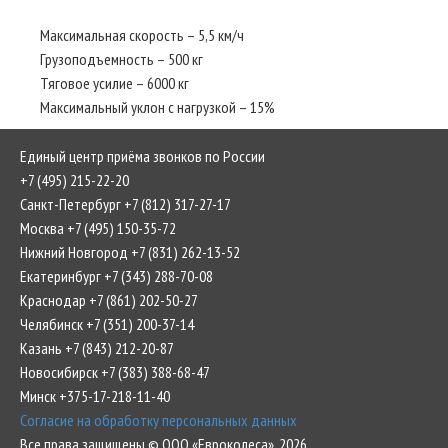
Максимальная скорость – 5,5 км/ч
Грузоподъемность – 500 кг
Тяговое усилие – 6000 кг
Максимальный уклон с нагрузкой – 15%
Единый центр приёма звонков по России
+7 (495) 215-22-20
Санкт-Петербург +7 (812) 317-27-17
Москва +7 (495) 150-35-72
Нижний Новгород +7 (831) 262-13-52
Екатеринбург +7 (343) 288-70-08
Краснодар +7 (861) 202-50-27
Челябинск +7 (351) 200-37-14
Казань +7 (843) 212-20-87
Новосибирск +7 (383) 388-68-47
Минск +375-17-218-11-40
Согласие на обработку персональных данных
Все права защищены © ООО «Евроколеса», 2026