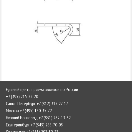
Единый центр приёма звонков по России
+7 (495) 215-22-20
Санкт-Петербург +7 (812) 317-27-17
Москва +7 (495) 150-35-72
Нижний Новгород +7 (831) 262-13-52
Екатеринбург +7 (343) 288-70-08
Краснодар +7 (861) 202-50-27