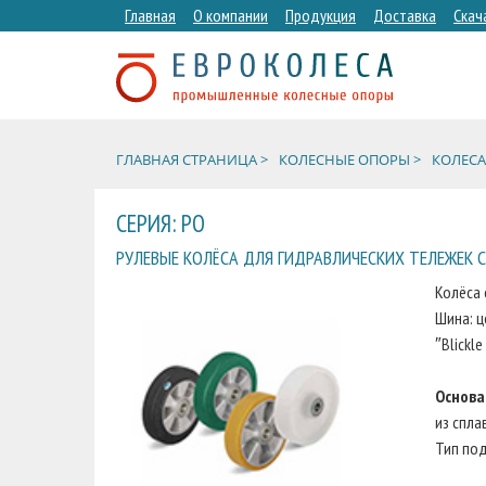
Главная
О компании
Продукция
Доставка
Скач
ГЛАВНАЯ СТРАНИЦА >
КОЛЕСНЫЕ ОПОРЫ >
КОЛЕСА
СЕРИЯ: PO
РУЛЕВЫЕ КОЛЁСА ДЛЯ ГИДРАВЛИЧЕСКИХ ТЕЛЕЖЕК С
Колёса 
Шина: ц
″Blickle
Основа
из спла
Тип по