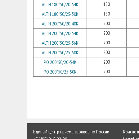
180
ALTH 180*50/20-54K
180
ALTH 180*50/25-50K
200
ALTH 200*50/20-40K
200
ALTH 200*50/20-54K
200
ALTH 200*50/25-36K
200
ALTH 200*50/25-50K
200
PO 200*50/20-54K
200
PO 200*50/25-50K
Единый центр приёма звонков по России
Краснода