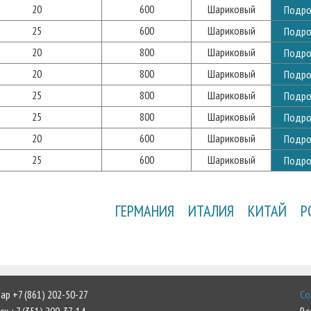
20
600
Шариковый
Подро
25
600
Шариковый
Подро
20
800
Шариковый
Подро
20
800
Шариковый
Подро
25
800
Шариковый
Подро
25
800
Шариковый
Подро
20
600
Шариковый
Подро
25
600
Шариковый
Подро
ГЕРМАНИЯ
ИТАЛИЯ
КИТАЙ
Р
р +7 (861) 202-50-27
Со