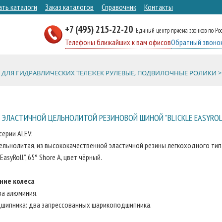
ать каталоги
Заказ каталогов
Справочник
Контакты
+7 (495) 215-22-20
Единый центр приема звонков по Ро
Телефоны ближайших к вам офисов
Обратный звоно
 ДЛЯ ГИДРАВЛИЧЕСКИХ ТЕЛЕЖЕК РУЛЕВЫЕ, ПОДВИЛОЧНЫЕ РОЛИКИ >
 ЭЛАСТИЧНОЙ ЦЕЛЬНОЛИТОЙ РЕЗИНОВОЙ ШИНОЙ "BLICKLE EASYROL
серии ALEV:
ельнолитая, из высококачественной эластичной резины легкоходного тип
 EasyRoll”, 65° Shore A, цвет чёрный.
ние колеса
ва алюминия.
дшипника: два запрессованных шарикоподшипника.