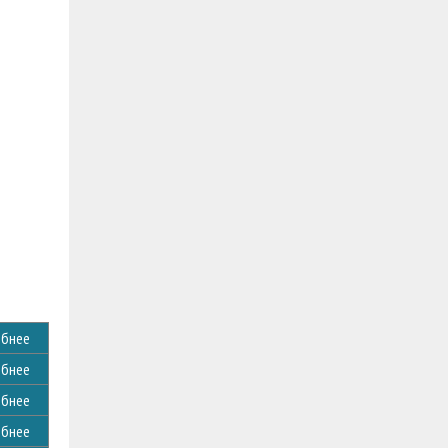
бнее
бнее
бнее
бнее