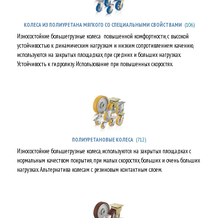
(106)
КОЛЕСА ИЗ ПОЛИУРЕТАНА МЯГКОГО СО СПЕЦИАЛЬНЫМИ СВОЙСТВАМИ
Износостойкие большегрузные колеса повышенной комфортности, с высокой
устойчивостью к динамическим нагрузкам и низким сопротивлением качению,
используются на закрытых площадках, при средних и больших нагрузках.
Устойчивость к гидролизу. Использование при повышенных скоростях.
(712)
ПОЛИУРЕТАНОВЫЕ КОЛЕСА
Износостойкие большегрузные колеса, используются на закрытых площадках с
нормальным качеством покрытия, при малых скоростях, больших и очень больших
нагрузках. Альтернатива колесам с резиновым контактным слоем.