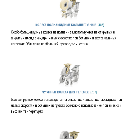
(487)
КОЛЕСА ПОЛИАМИДНЫЕ БОЛЬШЕГРУЗНЫЕ
Особо-большегрузные колеса из полиамида, используются на открытых и
закрытых площадках, при малых скоростях, при больших и экстремальных
нагрузках. Обладают наибольшей грузоподъемностью.
(237)
ЧУГУННЫЕ КОЛЕСА ДЛЯ ТЕЛЕЖЕК
Большегрузные колеса, используются на открытых и закрытых площадках, при
малых скоростях и больших нагрузках. Возможно использование при низких и
высоких температурах.