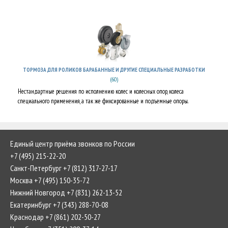
ТОРМОЗА ДЛЯ РОЛИКОВ БАРАБАННЫЕ И ДРУГИЕ СПЕЦИАЛЬНЫЕ РАЗРАБОТКИ
(60)
Нестандартные решения по исполнению колес и колесных опор, колеса
специального применения, а так же фиксированные и подъемные опоры.
Единый центр приёма звонков по России
+7 (495) 215-22-20
Санкт-Петербург +7 (812) 317-27-17
Москва +7 (495) 150-35-72
Нижний Новгород +7 (831) 262-13-52
Екатеринбург +7 (343) 288-70-08
Краснодар +7 (861) 202-50-27