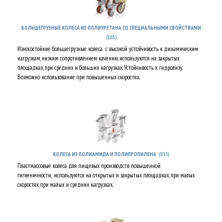
БОЛЬШЕГРУЗНЫЕ КОЛЕСА ИЗ ПОЛИУРЕТАНА СО СПЕЦИАЛЬНЫМИ СВОЙСТВАМИ
(165)
Износостойкие большегрузные колеса с высокой устойчивость к динамическим
нагрузкам, низким сопротивлением качению, используются на закрытых
площадках, при средних и больших нагрузках. Устойчивость к гидролизу.
Возможно использование при повышенных скоростях.
(833)
КОЛЕСА ИЗ ПОЛИАМИДА И ПОЛИПРОПИЛЕНА
Пластмассовые колеса для пищевых производств повышенной
гигиеничности, используются на открытых и закрытых площадках, при малых
скоростях, при малых и средних нагрузках.