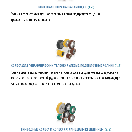
(138)
КОЛЕСНАЯ ОПОРА НАПРАВЛЯЮЩАЯ
Ролики используются для направления, прижима, предотвращения
проскальзывания материалов.
(419)
КОЛЕСА ДЛЯ ГИДРАВЛИЧЕСКИХ ТЕЛЕЖЕК РУЛЕВЫЕ, ПОДВИЛОЧНЫЕ РОЛИКИ
Ролики для гидравлических тележек и колеса для погрузчиков используются на
подъемно-транспортном оборудовании, на открытых и закрытых площадках, при
малых скоростях, средних и повышенных нагрузках.
(252)
ПРИВОДНЫЕ КОЛЕСА И КОЛЕСА С ФЛАНЦЕВЫМ КРЕПЛЕНИЕМ