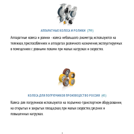
(799)
АППАРАТНЫЕ КОЛЕСА И РОЛИКИ
Аппаратные колеса и ролики - колеса небольшого диаметра, используются на
тележках, приспособлениях и аппаратах различного назначения, эксплуатируемых
в помещениях с ровными полами при малых нагрузках и скоростях.
(45)
КОЛЕСА ДЛЯ ПОГРУЗЧИКОВ ПРОИЗВОДСТВО РОССИЯ
Колеса для погрузчиков используются на подъемно-транспортном оборудовании,
на открытых и закрытых площадках, при малых скоростях, средних и
повышенных нагрузках.