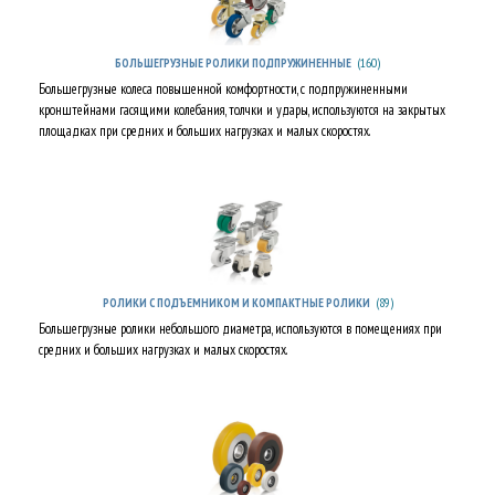
(160)
БОЛЬШЕГРУЗНЫЕ РОЛИКИ ПОДПРУЖИНЕННЫЕ
Большегрузные колеса повышенной комфортности, с подпружиненными
кронштейнами гасящими колебания, толчки и удары, используются на закрытых
площадках при средних и больших нагрузках и малых скоростях.
(89)
РОЛИКИ С ПОДЪЕМНИКОМ И КОМПАКТНЫЕ РОЛИКИ
Большегрузные ролики небольшого диаметра, используются в помещениях при
средних и больших нагрузках и малых скоростях.