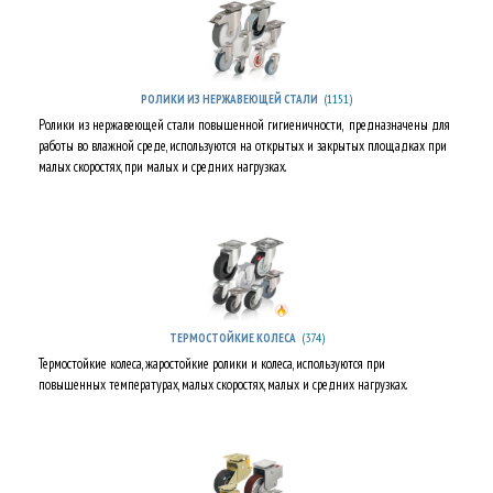
(1151)
РОЛИКИ ИЗ НЕРЖАВЕЮЩЕЙ СТАЛИ
Ролики из нержавеющей стали повышенной гигиеничности, предназначены для
работы во влажной среде, используются на открытых и закрытых площадках при
малых скоростях, при малых и средних нагрузках.
(374)
ТЕРМОСТОЙКИЕ КОЛЕСА
Термостойкие колеса, жаростойкие ролики и колеса, используются при
повышенных температурах, малых скоростях, малых и средних нагрузках.