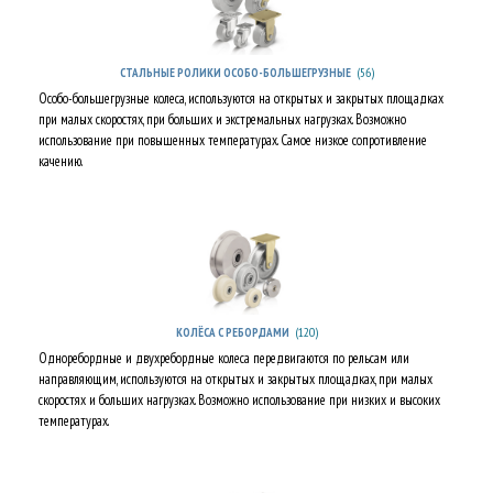
(56)
СТАЛЬНЫЕ РОЛИКИ ОСОБО-БОЛЬШЕГРУЗНЫЕ
Особо-большегрузные колеса, используются на открытых и закрытых площадках
при малых скоростях, при больших и экстремальных нагрузках. Возможно
использование при повышенных температурах. Самое низкое сопротивление
качению.
(120)
КОЛЁСА С РЕБОРДАМИ
Одноребордные и двухребордные колеса передвигаются по рельсам или
направляющим, используются на открытых и закрытых площадках, при малых
скоростях и больших нагрузках. Возможно использование при низких и высоких
температурах.