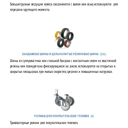
Большегрузные ведущие колеса соединяются с валом или осью, используются для
передачи крутящего момента.
(161)
БАНДАЖНЫЕ ШИНЫ И ЦЕЛЬНОЛИТЫЕ РЕЗИНОВЫЕ ШИНЫ
Шины из суперэластика или стальной бандаж с контактным слоем из эластичной
резины или полиуретана фиксирующиеся на диске, используются на открытых и
закрытых площадках, при малых скоростях, средних и повышенных нагрузках.
(4)
РОЛИКИ ДЛЯ ПОКУПАТЕЛЬСКИХ ТЕЛЕЖЕК
Траволаторные ролики для покупательских тележек.