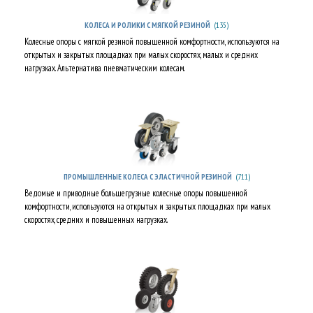
(135)
КОЛЕСА И РОЛИКИ С МЯГКОЙ РЕЗИНОЙ
Колесные опоры с мягкой резиной повышенной комфортности, используются на
открытых и закрытых площадках при малых скоростях, малых и средних
нагрузках. Альтернатива пневматическим колесам.
(711)
ПРОМЫШЛЕННЫЕ КОЛЕСА С ЭЛАСТИЧНОЙ РЕЗИНОЙ
Ведомые и приводные большегрузные колесные опоры повышенной
комфортности, используются на открытых и закрытых площадках при малых
скоростях, средних и повышенных нагрузках.