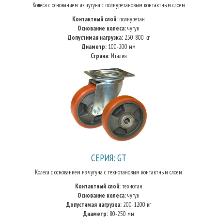
Колеса с основанием из чугуна с полиуретановым контактным слоем
Контактный слой:
полиуретан
Основание колеса:
чугун
Допустимая нагрузка:
250-800 кг
Диаметр:
100-200 мм
Страна:
Италия
СЕРИЯ: GT
Колеса с основанием из чугуна с технотановым контактным слоем
Контактный слой:
технотан
Основание колеса:
чугун
Допустимая нагрузка:
200-1200 кг
Диаметр:
80-250 мм