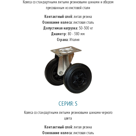
Колеса со стандартными литыми резиновыми шинами и ободом
пресованным из листовой стали
Контактный слой:
литая резина
Основание колеса:
листовая сталь
Допустимая нагрузка:
50-300 кг
Диаметр:
80 - 380 мм
Страна:
Италия
СЕРИЯ: S
Колеса со стандартными литыми резиновыми шинами черного
цвета
Контактный слой:
литая резина
Основание колеса:
листовая сталь