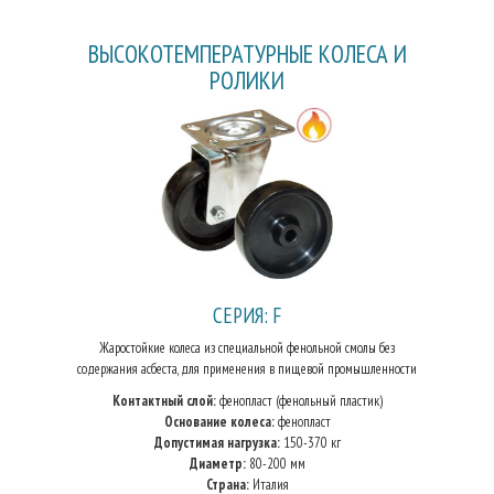
ВЫСОКОТЕМПЕРАТУРНЫЕ КОЛЕСА И
РОЛИКИ
СЕРИЯ: F
Жаростойкие колеса из специальной фенольной смолы без
содержания асбеста, для применения в пищевой промышленности
Контактный слой:
фенопласт (фенольный пластик)
Основание колеса:
фенопласт
Допустимая нагрузка:
150-370 кг
Диаметр:
80-200 мм
Страна:
Италия