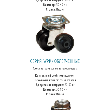
Допустимая нагрузка:
20-25 кг
Диаметр:
30-40 мм
Страна:
Италия
СЕРИЯ: WPP / ОБЛЕГЧЕННЫЕ
Колеса из полипропилена черного цвета
Контактный слой:
полипропилен
Основание колеса:
полипропилен
Допустимая нагрузка:
20-50 кг
Диаметр:
30-80 мм
Страна:
Италия