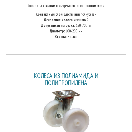
Колеса с эластичным полиуретановым контактным слоем
Контактный слой:
эластичный полиуретан
Основание колеса:
алюминий
Допустимая нагрузка:
150-700 кг
Диаметр:
100-200 мм
Страна:
Италия
КОЛЕСА ИЗ ПОЛИАМИДА И
ПОЛИПРОПИЛЕНА