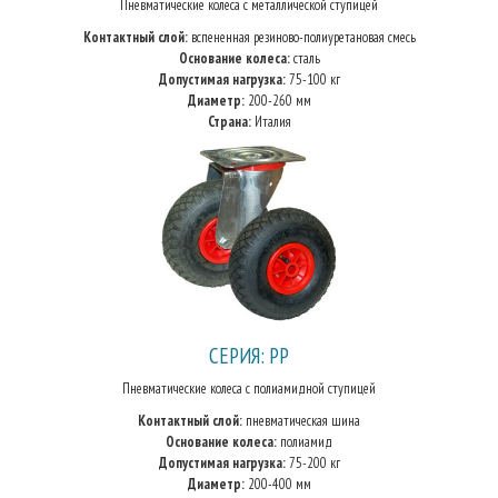
Пневматические колеса с металлической ступицей
Контактный слой:
вспененная резиново-полиуретановая смесь
Основание колеса:
сталь
Допустимая нагрузка:
75-100 кг
Диаметр:
200-260 мм
Страна:
Италия
СЕРИЯ: PP
Пневматические колеса с полиамидной ступицей
Контактный слой:
пневматическая шина
Основание колеса:
полиамид
Допустимая нагрузка:
75-200 кг
Диаметр:
200-400 мм