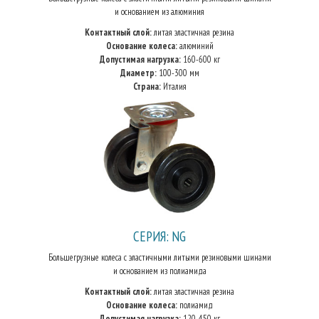
и основанием из алюминия
Контактный слой:
литая эластичная резина
Основание колеса:
алюминий
Допустимая нагрузка:
160-600 кг
Диаметр:
100-300 мм
Страна:
Италия
СЕРИЯ: NG
Большегрузные колеса с эластичными литыми резиновыми шинами
и основанием из полиамида
Контактный слой:
литая эластичная резина
Основание колеса:
полиамид
Допустимая нагрузка:
120-450 кг