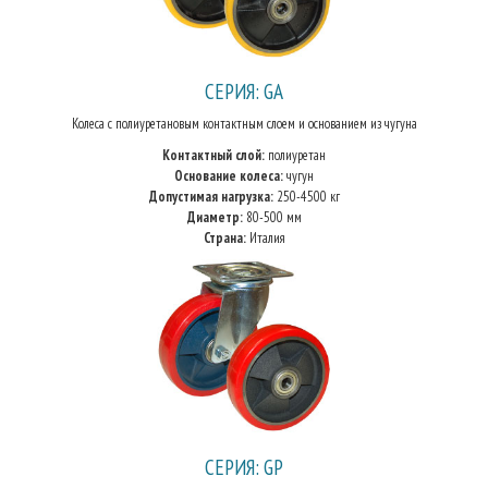
СЕРИЯ: GA
Колеса с полиуретановым контактным слоем и основанием из чугуна
Контактный слой:
полиуретан
Основание колеса:
чугун
Допустимая нагрузка:
250-4500 кг
Диаметр:
80-500 мм
Страна:
Италия
СЕРИЯ: GP