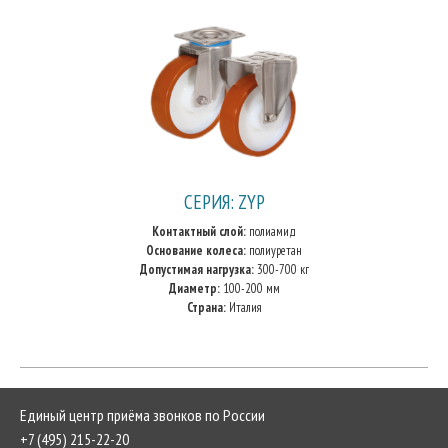
СЕРИЯ: ZYP
Контактный слой:
полиамид
Основание колеса:
полиуретан
Допустимая нагрузка:
300-700 кг
Диаметр:
100-200 мм
Страна:
Италия
Единый центр приёма звонков по России
+7 (495) 215-22-20