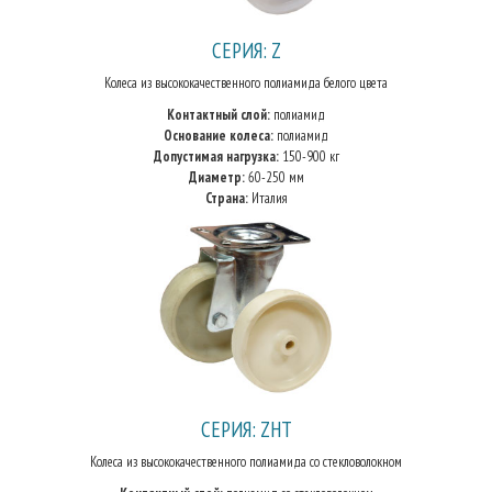
СЕРИЯ: Z
Колеса из высококачественного полиамида белого цвета
Контактный слой:
полиамид
Основание колеса:
полиамид
Допустимая нагрузка:
150-900 кг
Диаметр:
60-250 мм
Страна:
Италия
СЕРИЯ: ZHT
Колеса из высококачественного полиамида со стекловолокном