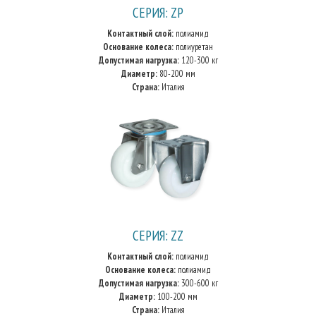
СЕРИЯ: ZP
Контактный слой:
полиамид
Основание колеса:
полиуретан
Допустимая нагрузка:
120-300 кг
Диаметр:
80-200 мм
Страна:
Италия
СЕРИЯ: ZZ
Контактный слой:
полиамид
Основание колеса:
полиамид
Допустимая нагрузка:
300-600 кг
Диаметр:
100-200 мм
Страна:
Италия