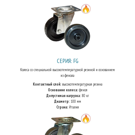
СЕРИЯ: FG
Колеса со специальной высокотемпературной резиной и основанием
из фенола
Контактный слой:
высокотемпературная резина
Основание колеса:
фенол
Допустимая нагрузка:
80 кг
Диаметр:
100 мм
Страна:
Италия