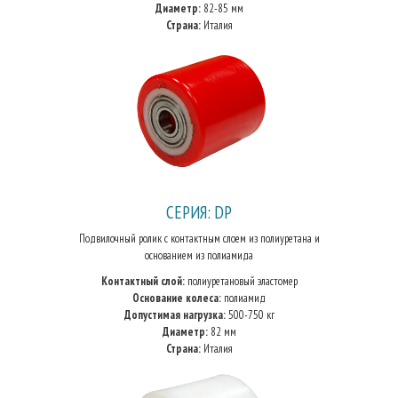
Диаметр:
82-85 мм
Страна:
Италия
СЕРИЯ: DP
Подвилочный ролик с контактным слоем из полиуретана и
основанием из полиамида
Контактный слой:
полиуретановый эластомер
Основание колеса:
полиамид
Допустимая нагрузка:
500-750 кг
Диаметр:
82 мм
Страна:
Италия