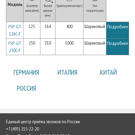
Модель
Диаметр
Высота
Грузоподъёмность(кг)
Тип
колеса(мм)
ролика
подшипника
(мм)
125
164
400
Шариковый
FSP-GT
Подробнее
126C-F
250
310
1000
Шариковый
FSP-GT
Подробнее
250C-F
ГЕРМАНИЯ
ИТАЛИЯ
КИТАЙ
РОССИЯ
Единый центр приёма звонков по России
+7 (495) 215-22-20