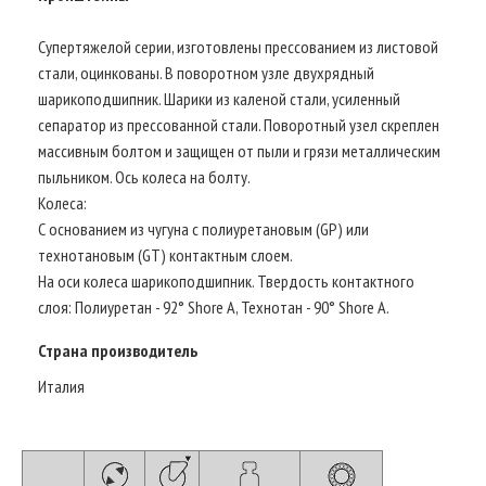
Супертяжелой серии, изготовлены прессованием из листовой
стали, оцинкованы. В поворотном узле двухрядный
шарикоподшипник. Шарики из каленой стали, усиленный
сепаратор из прессованной стали. Поворотный узел скреплен
массивным болтом и защищен от пыли и грязи металлическим
пыльником. Ось колеса на болту.
Колеса:
С основанием из чугуна с полиуретановым (GP) или
технотановым (GT) контактным слоем.
На оси колеса шарикоподшипник. Твердость контактного
слоя: Полиуретан - 92° Shore A, Технотан - 90° Shore A.
Страна производитель
Италия