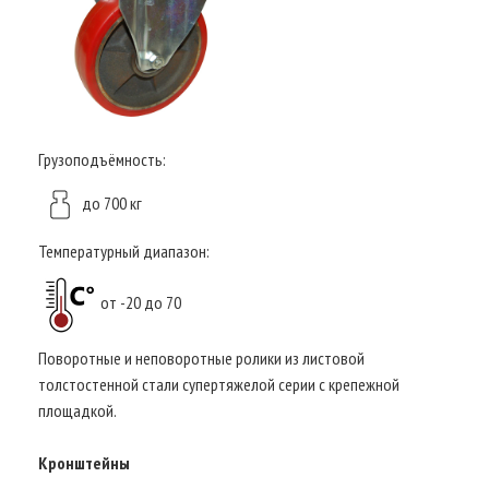
Грузоподъёмность:
до 700 кг
Температурный диапазон:
от -20 до 70
Поворотные и неповоротные ролики из листовой
толстостенной стали супертяжелой серии с крепежной
площадкой.
Кронштейны