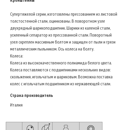
Супертяжелой серии, изготовлены прессованием из листовой
толстостенной стали, оцинкованы. В поворотном узле
двухрядный шарикоподшипник. Шарики из каленой стали,
усиленный сепаратор из прессованной стали. Поворотный
узел скреплен массивным болтом и защищен от пыли и грязи
металлическим пыльником. Ось колеса на болту.
Колеса:
Колеса из высококачественного полиамида белого цвета.
Колеса поставляются с подшипниками нескольких видов:
скольжения, игольчатым и шариковым. Возможна поставка
колес с игольчатым подшипником из нержавеющей стали.
Страна производитель
Италия