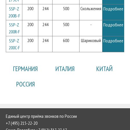
200
244
500
Скольжения
SSP-Z
Подробнее
200B-F
200
244
500
-
SSP-Z
Подробнее
200R-F
200
244
600
Шариковый
SSP-Z
Подробнее
200C-F
ГЕРМАНИЯ
ИТАЛИЯ
КИТАЙ
РОССИЯ
Единый центр приёма звонков по России
+7 (495) 215-22-20
Санкт-Петербург +7 (812) 317-27-17