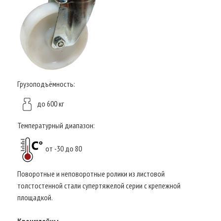
Грузоподъёмность:
до 600 кг
Температурный диапазон:
от -30 до 80
Поворотные и неповоротные ролики из листовой
толстостенной стали супертяжелой серии с крепежной
площадкой.
Кронштейны