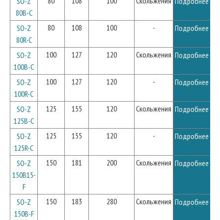
80
108
100
Скольжения
SO-Z
Подробнее
80B-C
80
108
100
-
SO-Z
Подробнее
80R-C
100
127
120
Скольжения
SO-Z
Подробнее
100B-C
100
127
120
-
SO-Z
Подробнее
100R-C
125
155
120
Скольжения
SO-Z
Подробнее
125B-C
125
155
120
-
SO-Z
Подробнее
125R-C
150
181
200
Скольжения
SO-Z
Подробнее
150B15-
F
150
183
280
Скольжения
SO-Z
Подробнее
150B-F