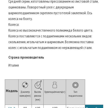
Средней серии, изготовлены прессованием из листовой стали,
оцинкованы. Поворотный узел с двухрядным
шарикоподшипником скреплен пустотелой заклепкой. Ось
колеса на болту.
Колеса:
Колеса из высококачественного полиамида белого цвета.
Колеса поставляются с подшипниками нескольких видов:
скольжения, игольчатым и шариковым. Возможна поставка
колес с игольчатым подшипником из нержавеющей стали.
Страна производитель
Италия
Модель
Диаметр
Высота
Грузоподъёмность(кг)
Тип
колеса(мм)
ролика
подшипника
(мм)