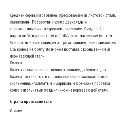
Средней серии, изготовлены прессованием из листовой стали,
оцинкованы. Поворотный узел с двухрядным
шарикоподшипником скреплен заклепками. У моделей с
индексом "А" и диаметром от 150/20 мм - массивным болтом.
Поворотный узел защищен от грязи полиамидным пыльником.
Ось колеса на болту. Возможна поставка с кронштейном из
нержавеющей стали.
Колеса:
Колеса из высококачественного полиамида белого цвета.
Колеса поставляются с подшипниками нескольких видов:
скольжения, игольчатым и шариковым. Возможна поставка
колес с игольчатым подшипником из нержавеющей стали.
Страна производитель
Италия