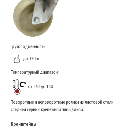
Грузоподъёмность:
до 320 кг
Температурный диапазон:
от -40 до 130
Поворотные и неповоротные ролики из листовой стали
средней серии с крепежной площадкой.
Кронштейны