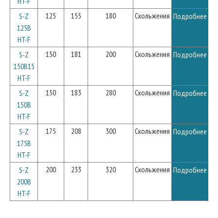
HT-F
125
155
180
Скольжения
S-Z
Подробнее
125B
HT-F
150
181
200
Скольжения
S-Z
Подробнее
150B15
HT-F
150
183
280
Скольжения
S-Z
Подробнее
150B
HT-F
175
208
300
Скольжения
S-Z
Подробнее
175B
HT-F
200
233
320
Скольжения
S-Z
Подробнее
200B
HT-F